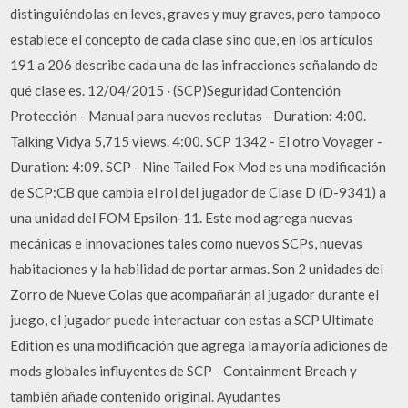
distinguiéndolas en leves, graves y muy graves, pero tampoco
establece el concepto de cada clase sino que, en los artículos
191 a 206 describe cada una de las infracciones señalando de
qué clase es. 12/04/2015 · (SCP)Seguridad Contención
Protección - Manual para nuevos reclutas - Duration: 4:00.
Talking Vidya 5,715 views. 4:00. SCP 1342 - El otro Voyager -
Duration: 4:09. SCP - Nine Tailed Fox Mod es una modificación
de SCP:CB que cambia el rol del jugador de Clase D (D-9341) a
una unidad del FOM Epsilon-11. Este mod agrega nuevas
mecánicas e innovaciones tales como nuevos SCPs, nuevas
habitaciones y la habilidad de portar armas. Son 2 unidades del
Zorro de Nueve Colas que acompañarán al jugador durante el
juego, el jugador puede interactuar con estas a SCP Ultimate
Edition es una modificación que agrega la mayoría adiciones de
mods globales influyentes de SCP - Containment Breach y
también añade contenido original. Ayudantes