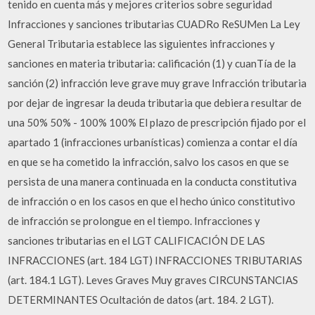
tenido en cuenta más y mejores criterios sobre seguridad
Infracciones y sanciones tributarias CUADRo ReSUMen La Ley
General Tributaria establece las siguientes infracciones y
sanciones en materia tributaria: calificación (1) y cuanTía de la
sanción (2) infracción leve grave muy grave Infracción tributaria
por dejar de ingresar la deuda tributaria que debiera resultar de
una 50% 50% - 100% 100% El plazo de prescripción fijado por el
apartado 1 (infracciones urbanísticas) comienza a contar el día
en que se ha cometido la infracción, salvo los casos en que se
persista de una manera continuada en la conducta constitutiva
de infracción o en los casos en que el hecho único constitutivo
de infracción se prolongue en el tiempo. Infracciones y
sanciones tributarias en el LGT CALIFICACIÓN DE LAS
INFRACCIONES (art. 184 LGT) INFRACCIONES TRIBUTARIAS
(art. 184.1 LGT). Leves Graves Muy graves CIRCUNSTANCIAS
DETERMINANTES Ocultación de datos (art. 184. 2 LGT).