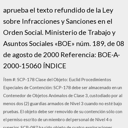
aprueba el texto refundido de la Ley
sobre Infracciones y Sanciones en el
Orden Social. Ministerio de Trabajo y
Asuntos Sociales «BOE» núm. 189, de 08
de agosto de 2000 Referencia: BOE-A-
2000-15060 ÍNDICE
Ítem #: SCP-178 Clase del Objeto: Euclid Procedimientos
Especiales de Contención: SCP-178 debe ser almacenado en un
Contenedor de Objetos Anómalos de Clase 3, custodiado por al
menos dos (2) guardias armados de Nivel 3 cuando no esté bajo
pruebas. El objeto debe ser removido de su contención sólo con
el permiso escrito de un miembro del personal de Nivel 4 o
superior. SCP-087 ha sido objeto de cuatro exploraciones