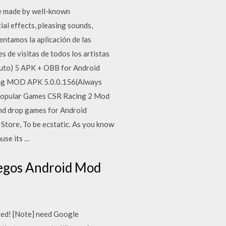
re made by well-known
ial effects, pleasing sounds,
ntamos la aplicación de las
s de visitas de todos los artistas
to) 5 APK + OBB for Android
ing MOD APK 5.0.0.156(Always
Popular Games CSR Racing 2 Mod
and drop games for Android
Store, To be ecstatic. As you know
use its …
juegos Android Mod
ted! [Note] need Google