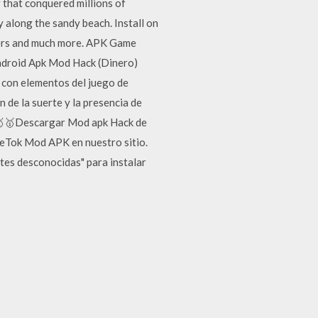
that conquered millions of
y along the sandy beach. Install on
chers and much more. APK Game
ndroid Apk Mod Hack (Dinero)
a con elementos del juego de
 de la suerte y la presencia de
 🥇🥇Descargar Mod apk Hack de
leTok Mod APK en nuestro sitio.
ntes desconocidas" para instalar