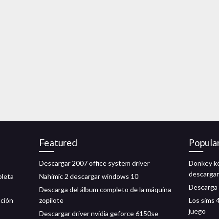
Featured
Popula
Descargar 2007 office system driver
Donkey ko
descargar
pleta
Nahimic 2 descargar windows 10
Descarga 
Descarga del álbum completo de la máquina
ación
zopilote
Los sims 
juego
Descargar driver nvidia geforce 6150se