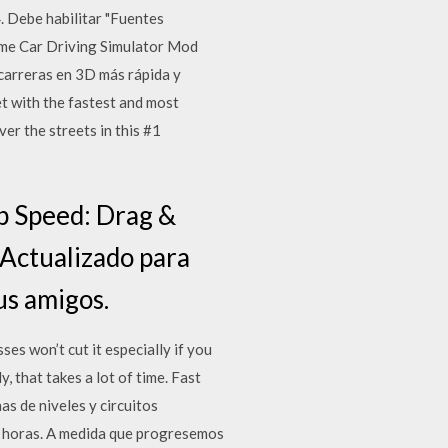
4. Debe habilitar "Fuentes
reme Car Driving Simulator Mod
carreras en 3D más rápida y
t with the fastest and most
ver the streets in this #1
op Speed: Drag &
 Actualizado para
us amigos.
es won’t cut it especially if you
 that takes a lot of time. Fast
s de niveles y circuitos
10 horas. A medida que progresemos