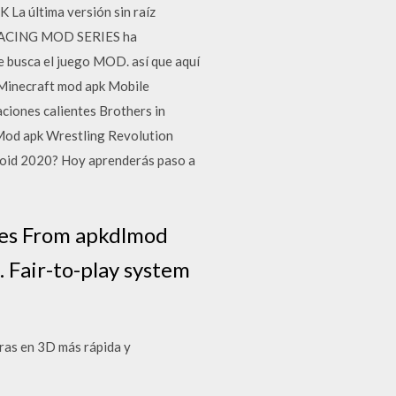
La última versión sin raíz
RACING MOD SERIES ha
e busca el juego MOD. así que aquí
Minecraft mod apk Mobile
iones calientes Brothers in
Mod apk Wrestling Revolution
oid 2020? Hoy aprenderás paso a
mes From apkdlmod
 Fair-to-play system
ras en 3D más rápida y