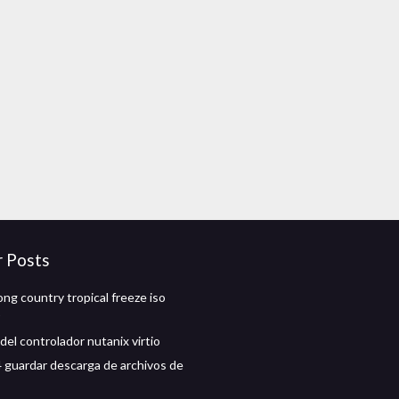
r Posts
ng country tropical freeze iso
del controlador nutanix virtio
4 guardar descarga de archivos de