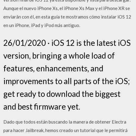
Aunque el nuevo iPhone Xs, el iPhone Xs Max y el iPhone XR se
enviarán con él, en esta guía te mostramos cómo instalar iOS 12
en un iPhone, iPad y iPod más antiguo.
26/01/2020 · iOS 12 is the latest iOS
version, bringing a whole load of
features, enhancements, and
improvements to all parts of the iOS;
get ready to download the biggest
and best firmware yet.
Dado que todos están buscando la manera de obtener Electra
para hacer Jailbreak, hemos creado un tutorial que le permitirá