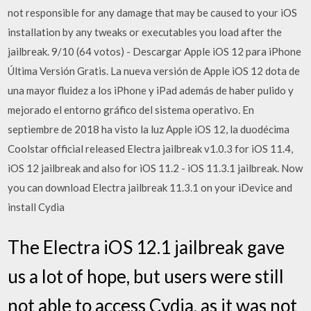
not responsible for any damage that may be caused to your iOS
installation by any tweaks or executables you load after the
jailbreak. 9/10 (64 votos) - Descargar Apple iOS 12 para iPhone
Última Versión Gratis. La nueva versión de Apple iOS 12 dota de
una mayor fluidez a los iPhone y iPad además de haber pulido y
mejorado el entorno gráfico del sistema operativo. En
septiembre de 2018 ha visto la luz Apple iOS 12, la duodécima
Coolstar official released Electra jailbreak v1.0.3 for iOS 11.4,
iOS 12 jailbreak and also for iOS 11.2 - iOS 11.3.1 jailbreak. Now
you can download Electra jailbreak 11.3.1 on your iDevice and
install Cydia
The Electra iOS 12.1 jailbreak gave
us a lot of hope, but users were still
not able to access Cydia, as it was not