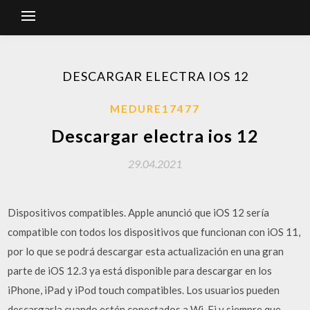
DESCARGAR ELECTRA IOS 12
MEDURE17477
Descargar electra ios 12
29.04.2021
Dispositivos compatibles. Apple anunció que iOS 12 sería
compatible con todos los dispositivos que funcionan con iOS 11,
por lo que se podrá descargar esta actualización en una gran
parte de iOS 12.3 ya está disponible para descargar en los
iPhone, iPad y iPod touch compatibles. Los usuarios pueden
descargarla cuando estén conectados a Wi-Fi y siempre que