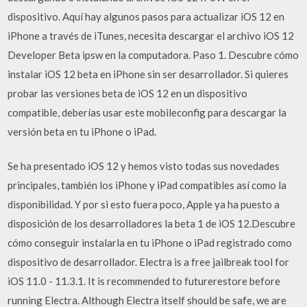
dispositivo. Aquí hay algunos pasos para actualizar iOS 12 en
iPhone a través de iTunes, necesita descargar el archivo iOS 12
Developer Beta ipsw en la computadora. Paso 1. Descubre cómo
instalar iOS 12 beta en iPhone sin ser desarrollador. Si quieres
probar las versiones beta de iOS 12 en un dispositivo
compatible, deberías usar este mobileconfig para descargar la
versión beta en tu iPhone o iPad.
Se ha presentado iOS 12 y hemos visto todas sus novedades
principales, también los iPhone y iPad compatibles así como la
disponibilidad. Y por si esto fuera poco, Apple ya ha puesto a
disposición de los desarrolladores la beta 1 de iOS 12.Descubre
cómo conseguir instalarla en tu iPhone o iPad registrado como
dispositivo de desarrollador. Electra is a free jailbreak tool for
iOS 11.0 - 11.3.1. It is recommended to futurerestore before
running Electra. Although Electra itself should be safe, we are