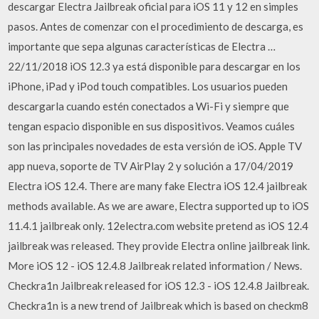
descargar Electra Jailbreak oficial para iOS 11 y 12 en simples
pasos. Antes de comenzar con el procedimiento de descarga, es
importante que sepa algunas características de Electra …
22/11/2018 iOS 12.3 ya está disponible para descargar en los
iPhone, iPad y iPod touch compatibles. Los usuarios pueden
descargarla cuando estén conectados a Wi-Fi y siempre que
tengan espacio disponible en sus dispositivos. Veamos cuáles
son las principales novedades de esta versión de iOS. Apple TV
app nueva, soporte de TV AirPlay 2 y solución a 17/04/2019
Electra iOS 12.4. There are many fake Electra iOS 12.4 jailbreak
methods available. As we are aware, Electra supported up to iOS
11.4.1 jailbreak only. 12electra.com website pretend as iOS 12.4
jailbreak was released. They provide Electra online jailbreak link.
More iOS 12 - iOS 12.4.8 Jailbreak related information / News.
Checkra1n Jailbreak released for iOS 12.3 - iOS 12.4.8 Jailbreak.
Checkra1n is a new trend of Jailbreak which is based on checkm8