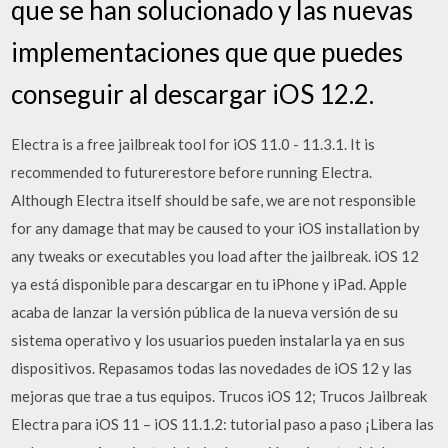
que se han solucionado y las nuevas
implementaciones que que puedes
conseguir al descargar iOS 12.2.
Electra is a free jailbreak tool for iOS 11.0 - 11.3.1. It is
recommended to futurerestore before running Electra.
Although Electra itself should be safe, we are not responsible
for any damage that may be caused to your iOS installation by
any tweaks or executables you load after the jailbreak. iOS 12
ya está disponible para descargar en tu iPhone y iPad. Apple
acaba de lanzar la versión pública de la nueva versión de su
sistema operativo y los usuarios pueden instalarla ya en sus
dispositivos. Repasamos todas las novedades de iOS 12 y las
mejoras que trae a tus equipos. Trucos iOS 12; Trucos Jailbreak
Electra para iOS 11 – iOS 11.1.2: tutorial paso a paso ¡Libera las