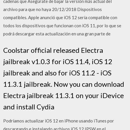
cadenas que Asegúrate de bajar la versión más actual del
archivo para que no haya 20/12/2018 Dispositivos
compatibles. Apple anunció que iOS 12 sería compatible con
todos los dispositivos que funcionan con iOS 11, por lo que se
podrá descargar esta actualización en una gran parte de
Coolstar official released Electra
jailbreak v1.0.3 for iOS 11.4, iOS 12
jailbreak and also for iOS 11.2 - iOS
11.3.1 jailbreak. Now you can download
Electra jailbreak 11.3.1 on your iDevice
and install Cydia
Podríamos actualizar iOS 12 en iPhone usando iTunes por
descargando e instalando archivos iOS 12 IPSW en el