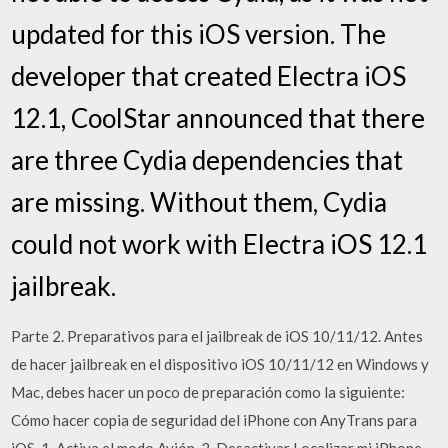
updated for this iOS version. The
developer that created Electra iOS
12.1, CoolStar announced that there
are three Cydia dependencies that
are missing. Without them, Cydia
could not work with Electra iOS 12.1
jailbreak.
Parte 2. Preparativos para el jailbreak de iOS 10/11/12. Antes
de hacer jailbreak en el dispositivo iOS 10/11/12 en Windows y
Mac, debes hacer un poco de preparación como la siguiente:
Cómo hacer copia de seguridad del iPhone con AnyTrans para
iOS. 1. Activa el modo Avión. 2. Desactivar Localizar mi iPhone,