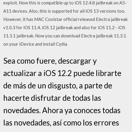
exploit. Now this is compatible up to iOS 12.4.8 jailbreak on A5-
A11 devices. Also, this is supported for all iOS 13 versions too.
However, it has MAC Coolstar official released Electra jailbreak
v1.0.3 for iOS 11.4, iOS 12 jailbreak and also for iOS 11.2 - iOS
11.3.1 jailbreak. Now you can download Electra jailbreak 11.3.1
on your iDevice and install Cydia
Sea como fuere, descargar y
actualizar a iOS 12.2 puede librarte
de más de un disgusto, a parte de
hacerte disfrutar de todas las
novedades. Ahora ya conoces todas
las novedades, así como los errores