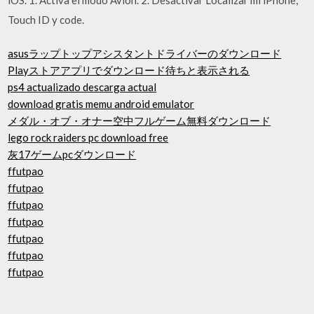
Touch ID y code.
asusラップトップアシスタントドライバーのダウンロード
Playストアアプリでダウンロード待ちと表示される
ps4 actualizado descarga actual
download gratis memu android emulator
メダル・オブ・オナー空中フルゲーム無料ダウンロード
lego rock raiders pc download free
灰17ゲームpcダウンロード
ffutpao
ffutpao
ffutpao
ffutpao
ffutpao
ffutpao
ffutpao