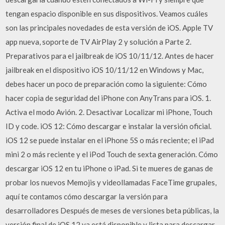
tengan espacio disponible en sus dispositivos. Veamos cuáles
son las principales novedades de esta versión de iOS. Apple TV
app nueva, soporte de TV AirPlay 2 y solución a Parte 2.
Preparativos para el jailbreak de iOS 10/11/12. Antes de hacer
jailbreak en el dispositivo iOS 10/11/12 en Windows y Mac,
debes hacer un poco de preparación como la siguiente: Cómo
hacer copia de seguridad del iPhone con AnyTrans para iOS. 1.
Activa el modo Avión. 2. Desactivar Localizar mi iPhone, Touch
ID y code. iOS 12: Cómo descargar e instalar la versión oficial.
iOS 12 se puede instalar en el iPhone 5S o más reciente; el iPad
mini 2 o más reciente y el iPod Touch de sexta generación. Cómo
descargar iOS 12 en tu iPhone o iPad. Si te mueres de ganas de
probar los nuevos Memojis y videollamadas FaceTime grupales,
aquí te contamos cómo descargar la versión para
desarrolladores Después de meses de versiones beta públicas, la
versión final de iOS 12 ya está disponible y lista para descargar.