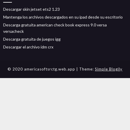
Descargar skin jetset ets2 1.23
Mantenga los archivos descargados en su ipad desde su escritorio
Descarga gratuita american check book express 9.0 versa
versacheck
Descarga gratuita de juegos igg
Descargar el archivo idm crx
© 2020 americasoftsrctg.web.app
| Theme:
Simple Blogily