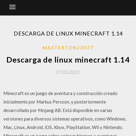
DESCARGA DE LINUX MINECRAFT 1.14
MASTERTON23077
Descarga de linux minecraft 1.14
07.02.2021
Minecraft es un juego de aventura y construcción creado
inicialmente por Markus Persson, y posteriormente
desarrollado por Mojang AB. Está disponible en varias
versiones para diversos sistemas operativos, como Windows,
Mac, Linux, Android, iOS, Xbox, PlayStation, Wii y Nintendo.
Minecraft es un juego sobre colocar bloques y aventuras.