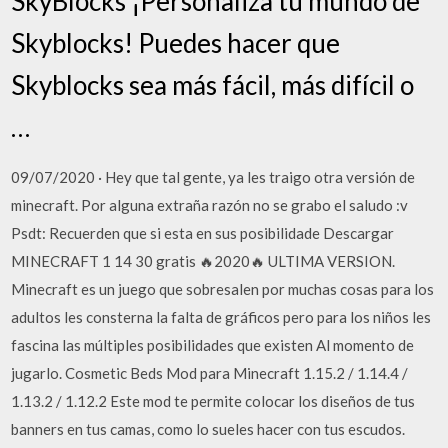
SkyBlocks ¡Personaliza tu mundo de
Skyblocks! Puedes hacer que
Skyblocks sea más fácil, más difícil o
…
09/07/2020 · Hey que tal gente, ya les traigo otra versión de
minecraft. Por alguna extraña razón no se grabo el saludo :v
Psdt: Recuerden que si esta en sus posibilidade Descargar
MINECRAFT 1 14 30 gratis 🔥2020🔥 ULTIMA VERSION.
Minecraft es un juego que sobresalen por muchas cosas para los
adultos les consterna la falta de gráficos pero para los niños les
fascina las múltiples posibilidades que existen Al momento de
jugarlo. Cosmetic Beds Mod para Minecraft 1.15.2 / 1.14.4 /
1.13.2 / 1.12.2 Este mod te permite colocar los diseños de tus
banners en tus camas, como lo sueles hacer con tus escudos.