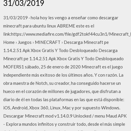
31/03/2019
31/03/2019 · hola hoy les vengo a enseñar como descargar
minecraft para ubuntu linux ABREME este es el
link:https://www.mediafire.com/file/gdf2tokf44cu3n1/Minecraft_
Home › Juegos › MINECRAFT › Descarga Minecraft pe
1.14.2.51 Apk Xbox Gratis Y Todo Desbloqueado Descarga
Minecraft pe 1.14.2.51 Apk Xbox Gratis Y Todo Desbloqueado
MOFERS1 sábado, 25 de enero de 2020 Minecraft es el juego
independiente más exitoso de los últimos años. Y con razón. La
obra maestra de Notch, su creador, ha conseguido hacerse un
hueco en el corazón de millones de jugadores, que disfrutan a
diario de él en todas las plataformas en las que está disponible:
iOS, Android, Xbox 360, Linux, Mac y por supuesto Windows.
Descargar Minecraft mod v1.14.0.9 Unlocked / menu Maud APK
- Explora mundos infinitos y construir todo, desde el más simple