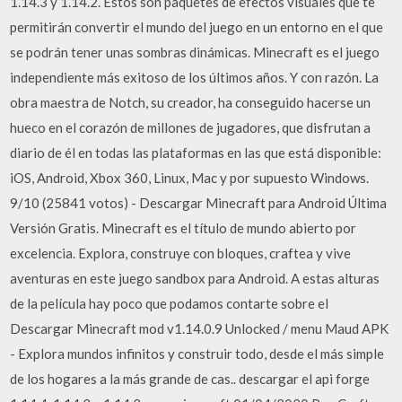
1.14.3 y 1.14.2. Estos son paquetes de efectos visuales que te
permitirán convertir el mundo del juego en un entorno en el que
se podrán tener unas sombras dinámicas. Minecraft es el juego
independiente más exitoso de los últimos años. Y con razón. La
obra maestra de Notch, su creador, ha conseguido hacerse un
hueco en el corazón de millones de jugadores, que disfrutan a
diario de él en todas las plataformas en las que está disponible:
iOS, Android, Xbox 360, Linux, Mac y por supuesto Windows.
9/10 (25841 votos) - Descargar Minecraft para Android Última
Versión Gratis. Minecraft es el título de mundo abierto por
excelencia. Explora, construye con bloques, craftea y vive
aventuras en este juego sandbox para Android. A estas alturas
de la película hay poco que podamos contarte sobre el
Descargar Minecraft mod v1.14.0.9 Unlocked / menu Maud APK
- Explora mundos infinitos y construir todo, desde el más simple
de los hogares a la más grande de cas.. descargar el api forge