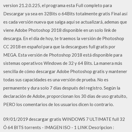
version 21.2.0.225, el programa esta Full completo para
Descargar ya sea en 32Bits o 64Bits totalmente gratis Final así
es cada versión nueva que salga aquí se actualizará, ademas que
viene Adobe Photoshop 2018 disponible en un solo link de
descarga. En el día de hoy, te traemos la versión de Photoshop
CC 2018 en español para que la descargues full gratis por
MEGA. Esta versión de Photoshop 2018 está disponible para
sistemas operativos Windows de 32 y 64 Bits. La manera más
sencilla de cómo descargar Adobe Photoshop gratis y mantener
todas sus capacidades es una versión de prueba. No es
permanente y dura solo 7 días después del registro. Según la
declaración de Adobe, proporcionan los 30 días de uso gratuito,
PERO los comentarios de los usuarios dicen lo contrario.
09/01/2019 descargar gratis WINDOWS 7 ULTIMATE full 32
Ó 64 BITS torrents - IMAGEN ISO - 1 LINK Descripcion :