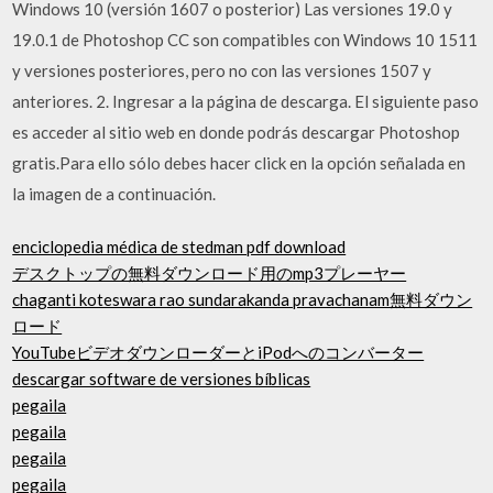
Windows 10 (versión 1607 o posterior) Las versiones 19.0 y
19.0.1 de Photoshop CC son compatibles con Windows 10 1511
y versiones posteriores, pero no con las versiones 1507 y
anteriores. 2. Ingresar a la página de descarga. El siguiente paso
es acceder al sitio web en donde podrás descargar Photoshop
gratis.Para ello sólo debes hacer click en la opción señalada en
la imagen de a continuación.
enciclopedia médica de stedman pdf download
デスクトップの無料ダウンロード用のmp3プレーヤー
chaganti koteswara rao sundarakanda pravachanam無料ダウン
ロード
YouTubeビデオダウンローダーとiPodへのコンバーター
descargar software de versiones bíblicas
pegaila
pegaila
pegaila
pegaila