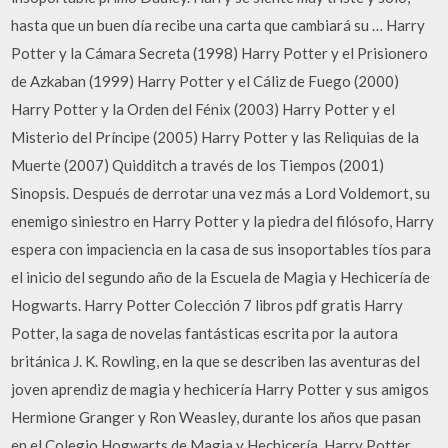
hasta que un buen día recibe una carta que cambiará su … Harry
Potter y la Cámara Secreta (1998) Harry Potter y el Prisionero
de Azkaban (1999) Harry Potter y el Cáliz de Fuego (2000)
Harry Potter y la Orden del Fénix (2003) Harry Potter y el
Misterio del Príncipe (2005) Harry Potter y las Reliquias de la
Muerte (2007) Quidditch a través de los Tiempos (2001)
Sinopsis. Después de derrotar una vez más a Lord Voldemort, su
enemigo siniestro en Harry Potter y la piedra del filósofo, Harry
espera con impaciencia en la casa de sus insoportables tíos para
el inicio del segundo año de la Escuela de Magia y Hechicería de
Hogwarts. Harry Potter Colección 7 libros pdf gratis Harry
Potter, la saga de novelas fantásticas escrita por la autora
británica J. K. Rowling, en la que se describen las aventuras del
joven aprendiz de magia y hechicería Harry Potter y sus amigos
Hermione Granger y Ron Weasley, durante los años que pasan
en el Colegio Hogwarts de Magia y Hechicería. Harry Potter