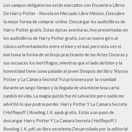
Los campos obligatorios están marcados con Encuentra Libros
De Harry Potter - Novela en Mercado Libre México. Descubre
la mejor forma de comprar online. Descargar los audiolibros de
Harry Potter gratis. Estas épicas aventuras, hoy presentadas en
los audiolibros de Harry Potter gratis, son un nuevo giro al
clásico enfrentamiento entre el bien y el mal, pero esta vez el
mal toma la forma de un brujo practicante de las Artes Oscuras y
sus secuaces los mortífagos, mientras que el lado del bien y la
honestidad tiene como paladín al joven Sinopsis del libro "Alyssa
Potter y La Cámara Secreta" Fui prisionera por la crueldad
durante un largo tiempo y la llegada de una misteriosa carta
cambió mi vida. La magia quizás fue mi salvación pero nadie me
advirtió lo que podría perder. Harry Potter Y La Camara Secreta
( Hufflepuff ) Rowling J. K. epub gratis. Estás a un paso de
descargar Harry Potter Y La Camara Secreta ( Hufflepuff )
Rowling J. K. pdf, un libro excelente.Desarrollado por la editorial