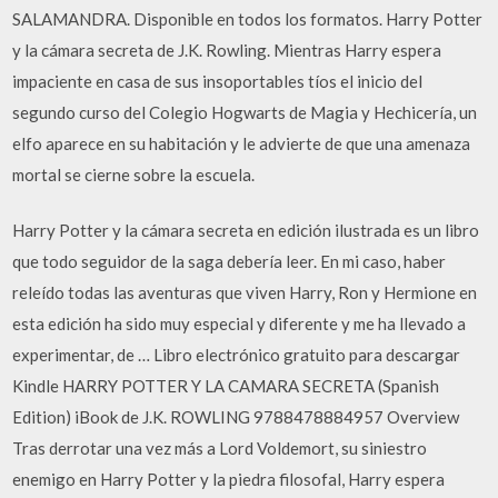
SALAMANDRA. Disponible en todos los formatos. Harry Potter
y la cámara secreta de J.K. Rowling. Mientras Harry espera
impaciente en casa de sus insoportables tíos el inicio del
segundo curso del Colegio Hogwarts de Magia y Hechicería, un
elfo aparece en su habitación y le advierte de que una amenaza
mortal se cierne sobre la escuela.
Harry Potter y la cámara secreta en edición ilustrada es un libro
que todo seguidor de la saga debería leer. En mi caso, haber
releído todas las aventuras que viven Harry, Ron y Hermione en
esta edición ha sido muy especial y diferente y me ha llevado a
experimentar, de … Libro electrónico gratuito para descargar
Kindle HARRY POTTER Y LA CAMARA SECRETA (Spanish
Edition) iBook de J.K. ROWLING 9788478884957 Overview
Tras derrotar una vez más a Lord Voldemort, su siniestro
enemigo en Harry Potter y la piedra filosofal, Harry espera