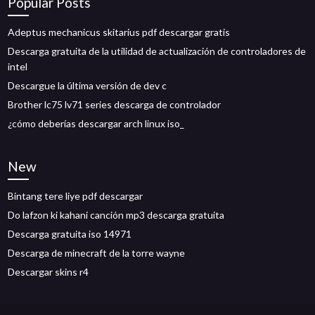
Popular Posts
Adeptus mechanicus skitarius pdf descargar gratis
Descarga gratuita de la utilidad de actualización de controladores de
intel
Descargue la última versión de dev c
Brother lc75 lv71 series descarga de controlador
¿cómo deberías descargar arch linux iso_
New
Bintang tere liye pdf descargar
Do lafzon ki kahani canción mp3 descarga gratuita
Descarga gratuita iso 14971
Descarga de minecraft de la torre wayne
Descargar skins r4