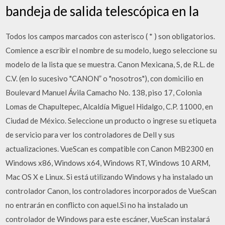
bandeja de salida telescópica en la
Todos los campos marcados con asterisco ( * ) son obligatorios.
Comience a escribir el nombre de su modelo, luego seleccione su
modelo de la lista que se muestra. Canon Mexicana, S, de R.L. de
C.V. (en lo sucesivo "CANON” o "nosotros"), con domicilio en
Boulevard Manuel Ávila Camacho No. 138, piso 17, Colonia
Lomas de Chapultepec, Alcaldía Miguel Hidalgo, C.P. 11000, en
Ciudad de México. Seleccione un producto o ingrese su etiqueta
de servicio para ver los controladores de Dell y sus
actualizaciones. VueScan es compatible con Canon MB2300 en
Windows x86, Windows x64, Windows RT, Windows 10 ARM,
Mac OS X e Linux. Si está utilizando Windows y ha instalado un
controlador Canon, los controladores incorporados de VueScan
no entrarán en conflicto con aquel.Si no ha instalado un
controlador de Windows para este escáner, VueScan instalará