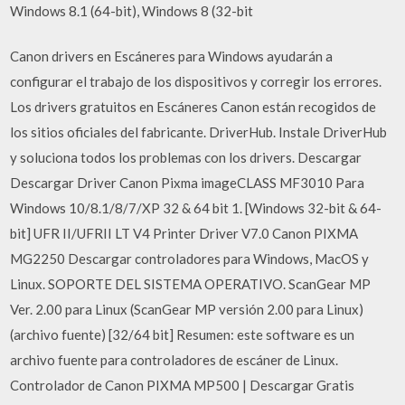
Windows 8.1 (64-bit), Windows 8 (32-bit
Canon drivers en Escáneres para Windows ayudarán a
configurar el trabajo de los dispositivos y corregir los errores.
Los drivers gratuitos en Escáneres Canon están recogidos de
los sitios oficiales del fabricante. DriverHub. Instale DriverHub
y soluciona todos los problemas con los drivers. Descargar
Descargar Driver Canon Pixma imageCLASS MF3010 Para
Windows 10/8.1/8/7/XP 32 & 64 bit 1. [Windows 32-bit & 64-
bit] UFR II/UFRII LT V4 Printer Driver V7.0 Canon PIXMA
MG2250 Descargar controladores para Windows, MacOS y
Linux. SOPORTE DEL SISTEMA OPERATIVO. ScanGear MP
Ver. 2.00 para Linux (ScanGear MP versión 2.00 para Linux)
(archivo fuente) [32/64 bit] Resumen: este software es un
archivo fuente para controladores de escáner de Linux.
Controlador de Canon PIXMA MP500 | Descargar Gratis