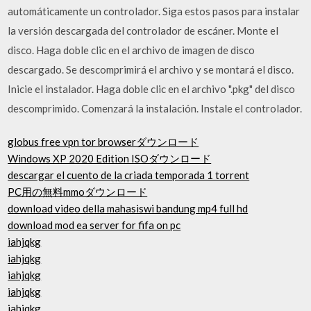
automáticamente un controlador. Siga estos pasos para instalar
la versión descargada del controlador de escáner. Monte el
disco. Haga doble clic en el archivo de imagen de disco
descargado. Se descomprimirá el archivo y se montará el disco.
Inicie el instalador. Haga doble clic en el archivo ".pkg" del disco
descomprimido. Comenzará la instalación. Instale el controlador.
globus free vpn tor browserダウンロード
Windows XP 2020 Edition ISOダウンロード
descargar el cuento de la criada temporada 1 torrent
PC用の無料mmoダウンロード
download video della mahasiswi bandung mp4 full hd
download mod ea server for fifa on pc
iahjqkg
iahjqkg
iahjqkg
iahjqkg
iahjqkg