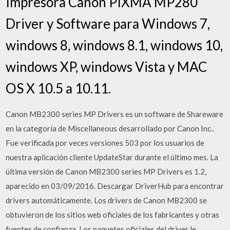
Impresora Canon PIXMA MP280
Driver y Software para Windows 7,
windows 8, windows 8.1, windows 10,
windows XP, windows Vista y MAC
OS X 10.5 a 10.11.
Canon MB2300 series MP Drivers es un software de Shareware
en la categoría de Miscellaneous desarrollado por Canon Inc..
Fue verificada por veces versiones 503 por los usuarios de
nuestra aplicación cliente UpdateStar durante el último mes. La
última versión de Canon MB2300 series MP Drivers es 1.2,
aparecido en 03/09/2016. Descargar DriverHub para encontrar
drivers automáticamente. Los drivers de Canon MB2300 se
obtuvieron de los sitios web oficiales de los fabricantes y otras
fuentes de confianza. Los paquetes oficiales del driver le