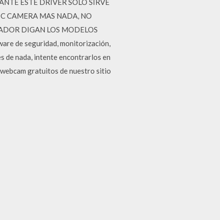
PORTANTE ESTE DRIVER SOLO SIRVE
PC CAMERA MAS NADA, NO
NADOR DIGAN LOS MODELOS
are de seguridad, monitorización,
es de nada, intente encontrarlos en
e webcam gratuitos de nuestro sitio