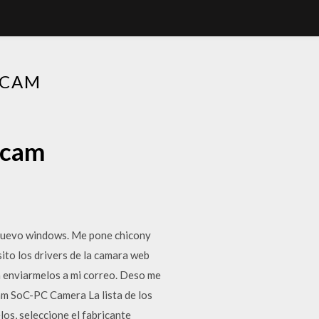
BCAM
bcam
 nuevo windows. Me pone chicony
ito los drivers de la camara web
a enviarmelos a mi correo. Deso me
am SoC-PC Camera La lista de los
los, seleccione el fabricante