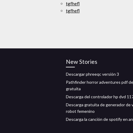
tgfhefl
tgfhefl
New Stories
Descargar phreeqc versión 3
Pathfinder horror adventures pdf d
gratuita
Descarga del controlador hp dvd 11
Descarga gratuita de generador de 
robot femenino
Descarga la canción de spotify en a