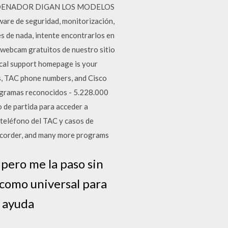
RDENADOR DIGAN LOS MODELOS
are de seguridad, monitorización,
es de nada, intente encontrarlos en
e webcam gratuitos de nuestro sitio
cal support homepage is your
s, TAC phone numbers, and Cisco
ogramas reconocidos - 5.228.000
o de partida para acceder a
teléfono del TAC y casos de
corder, and many more programs
pero me la paso sin
s como universal para
 ayuda