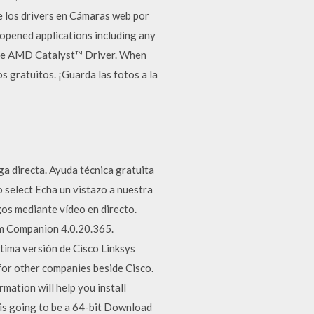
de los drivers en Cámaras web por
opened applications including any
l the AMD Catalyst™ Driver. When
s gratuitos. ¡Guarda las fotos a la
a directa. Ayuda técnica gratuita
 select Echa un vistazo a nuestra
os mediante vídeo en directo.
m Companion 4.0.20.365.
ima versión de Cisco Linksys
or other companies beside Cisco.
rmation will help you install
is going to be a 64-bit Download