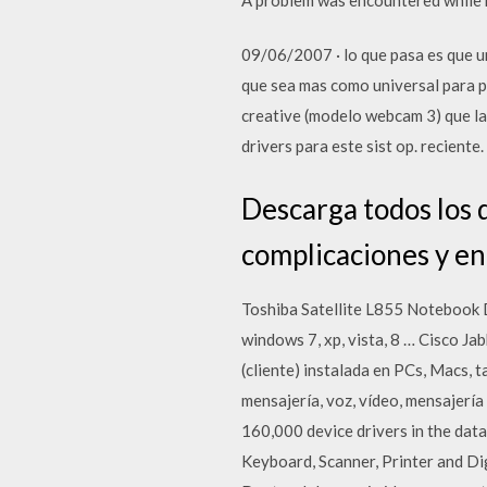
09/06/2007 · lo que pasa es que un
que sea mas como universal para 
creative (modelo webcam 3) que la
drivers para este sist op. recient
Descarga todos los d
complicaciones y en
Toshiba Satellite L855 Notebook 
windows 7, xp, vista, 8 … Cisco Ja
(cliente) instalada en PCs, Macs, t
mensajería, voz, vídeo, mensajerí
160,000 device drivers in the dat
Keyboard, Scanner, Printer and Digi