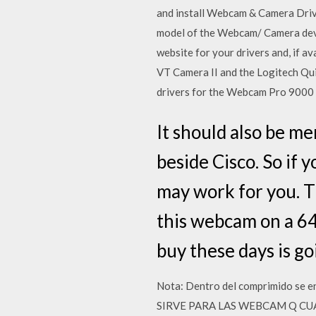
and install Webcam & Camera Drive
model of the Webcam/ Camera devi
website for your drivers and, if a
VT Camera II and the Logitech Qu
drivers for the Webcam Pro 9000 
It should also be m
beside Cisco. So if 
may work for you. Th
this webcam on a 6
buy these days is go
Nota: Dentro del comprimido se 
SIRVE PARA LAS WEBCAM Q CU