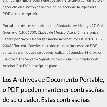
archivo imprimible. Solo tiene que abrir el archivo con un lector,
hacer clic en el botón de impresión, seleccionar la impresora
PDF virtual e imprimir.
Portal de trámites y servicios sat. Contacto. Av. Hidalgo 77, Col.
Guerrero, C.P. 06300, Ciudad de México. Atención telefónica
Espere por favor Descargar Adobe Acrobat Pro DC v2015 007
20033 Torrent. Convierte tus documentos impresos en PDF
editables o en los que se pueden realizar búsquedas. Firefox, or
Chrome * The Send for Signature tool – which is included with
Acrobat Pro DC subscription plans
Los Archivos de Documento Portable,
o PDF, pueden mantener contraseñas
de su creador. Estas contraseñas