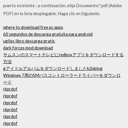
puerto existente ; a continuación, elija Documents\*.pdf (Adobe
PDF) en la lista desplegable. Haga clic en Siguiente.
where to download free pc apps
60 segundos de descarga gratuita para android
uglies libro descarga gratis
dark forces mod download
サムスンのスマートテレビにredboxアプリをダウンロードする
方法
gアイドルアルバムをダウンロードしましたk2nblog
Windows 7用のSMバスコントローラードライバーをダウンロ
ード
rkprdof
rkprdof
rkprdof
rkprdof
rkprdof
rkprdof