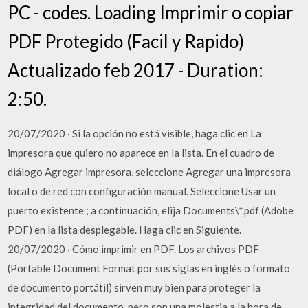
PC - codes. Loading Imprimir o copiar
PDF Protegido (Facil y Rapido)
Actualizado feb 2017 - Duration:
2:50.
20/07/2020 · Si la opción no está visible, haga clic en La
impresora que quiero no aparece en la lista. En el cuadro de
diálogo Agregar impresora, seleccione Agregar una impresora
local o de red con configuración manual. Seleccione Usar un
puerto existente ; a continuación, elija Documents\*.pdf (Adobe
PDF) en la lista desplegable. Haga clic en Siguiente.
20/07/2020 · Cómo imprimir en PDF. Los archivos PDF
(Portable Document Format por sus siglas en inglés o formato
de documento portátil) sirven muy bien para proteger la
integridad del documento, pero son una molestia a la hora de