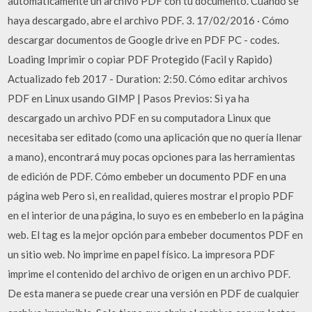
automáticamente un archivo PDF con tu documento. Cuando se
haya descargado, abre el archivo PDF. 3. 17/02/2016 · Cómo
descargar documentos de Google drive en PDF PC - codes.
Loading Imprimir o copiar PDF Protegido (Facil y Rapido)
Actualizado feb 2017 - Duration: 2:50. Cómo editar archivos
PDF en Linux usando GIMP | Pasos Previos: Si ya ha
descargado un archivo PDF en su computadora Linux que
necesitaba ser editado (como una aplicación que no quería llenar
a mano), encontrará muy pocas opciones para las herramientas
de edición de PDF. Cómo embeber un documento PDF en una
página web Pero si, en realidad, quieres mostrar el propio PDF
en el interior de una página, lo suyo es en embeberlo en la página
web. El tag
es la mejor opción para embeber documentos PDF en
un sitio web. No imprime en papel físico. La impresora PDF
imprime el contenido del archivo de origen en un archivo PDF.
De esta manera se puede crear una versión en PDF de cualquier