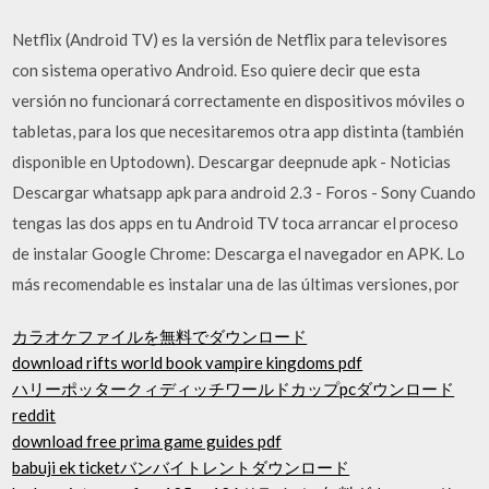
Netflix (Android TV) es la versión de Netflix para televisores
con sistema operativo Android. Eso quiere decir que esta
versión no funcionará correctamente en dispositivos móviles o
tabletas, para los que necesitaremos otra app distinta (también
disponible en Uptodown). Descargar deepnude apk - Noticias
Descargar whatsapp apk para android 2.3 - Foros - Sony Cuando
tengas las dos apps en tu Android TV toca arrancar el proceso
de instalar Google Chrome: Descarga el navegador en APK. Lo
más recomendable es instalar una de las últimas versiones, por
カラオケファイルを無料でダウンロード
download rifts world book vampire kingdoms pdf
ハリーポッタークィディッチワールドカップpcダウンロード
reddit
download free prima game guides pdf
babuji ek ticketバンバイトレントダウンロード