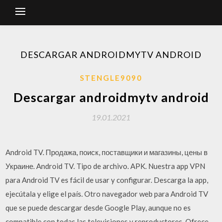
DESCARGAR ANDROIDMYTV ANDROID
STENGLE9090
Descargar androidmytv android
19.01.2021
Android TV. Продажа, поиск, поставщики и магазины, цены в
Украине. Android TV. Tipo de archivo. APK. Nuestra app VPN
para Android TV es fácil de usar y configurar. Descarga la app,
ejecútala y elige el país. Otro navegador web para Android TV
que se puede descargar desde Google Play, aunque no es
compatible con todas las televisiones y reproductores. Ofrece