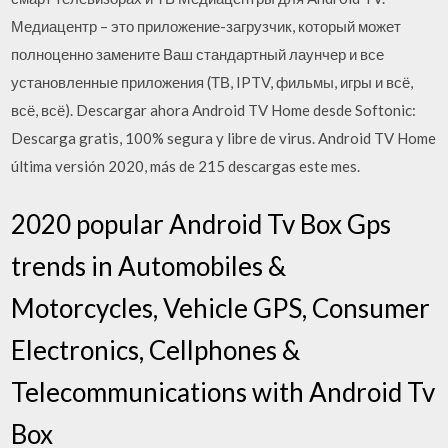
Медиацентр – это приложение-загрузчик, который может
полноценно замените Ваш стандартный лаунчер и все
установленные приложения (ТВ, IPTV, фильмы, игры и всё,
всё, всё). Descargar ahora Android TV Home desde Softonic:
Descarga gratis, 100% segura y libre de virus. Android TV Home
última versión 2020, más de 215 descargas este mes.
2020 popular Android Tv Box Gps
trends in Automobiles &
Motorcycles, Vehicle GPS, Consumer
Electronics, Cellphones &
Telecommunications with Android Tv
Box