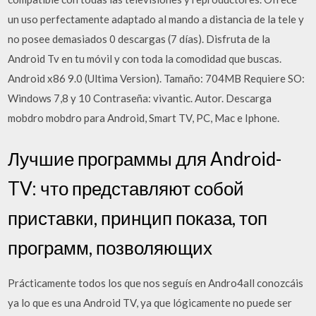
un uso perfectamente adaptado al mando a distancia de la tele y
no posee demasiados 0 descargas (7 días). Disfruta de la
Android Tv en tu móvil y con toda la comodidad que buscas.
Android x86 9.0 (Ultima Version). Tamaño: 704MB Requiere SO:
Windows 7,8 y 10 Contraseña: vivantic. Autor. Descarga
mobdro mobdro para Android, Smart TV, PC, Mac e Iphone.
Лучшие программы для Android-
TV: что представляют собой
приставки, принцип показа, топ
программ, позволяющих
Prácticamente todos los que nos seguís en Andro4all conozcáis
ya lo que es una Android TV, ya que lógicamente no puede ser