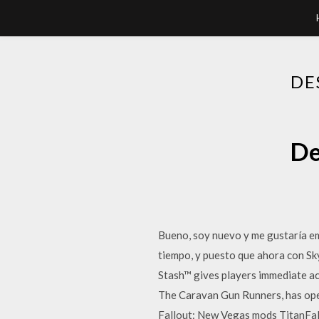
DE
De
Bueno, soy nuevo y me gustaría em
tiempo, y puesto que ahora con Sk
Stash™ gives players immediate ac
The Caravan Gun Runners, has op
Fallout: New Vegas mods TitanFall