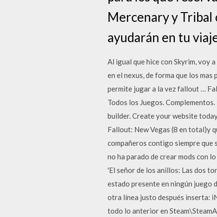
Mercenary y Tribal 
ayudarán en tu viaje
Al igual que hice con Skyrim, voy
en el nexus, de forma que los mas
permite jugar a la vez fallout … 
Todos los Juegos. Complementos. P
builder. Create your website toda
Fallout: New Vegas (8 en total)y q
compañeros contigo siempre que s
no ha parado de crear mods con lo
'El señor de los anillos: Las dos t
estado presente en ningún juego d
otra línea justo después inserta: 
todo lo anterior en Steam\Steam