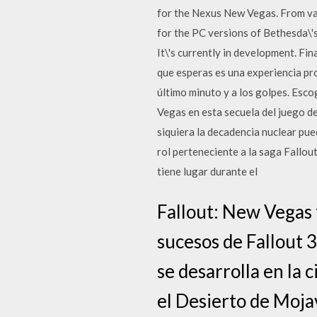
for the Nexus New Vegas. From vau
for the PC versions of Bethesda\'
It\'s currently in development. Fi
que esperas es una experiencia pro
último minuto y a los golpes. Esc
Vegas en esta secuela del juego d
siquiera la decadencia nuclear pu
rol perteneciente a la saga Fallo
tiene lugar durante el
Fallout: New Vegas 
sucesos de Fallout 
se desarrolla en la 
el Desierto de Moja