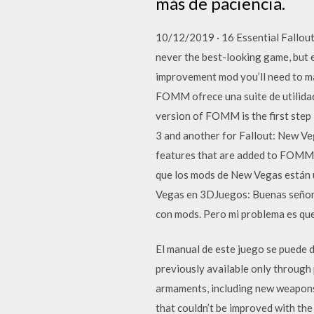
más de paciencia.
10/12/2019 · 16 Essential Fallout
never the best-looking game, but e
improvement mod you’ll need to 
FOMM ofrece una suite de utilida
version of FOMM is the first step
3 and another for Fallout: New Ve
features that are added to FOMM w
que los mods de New Vegas están 
Vegas en 3DJuegos: Buenas señores
con mods. Pero mi problema es que
El manual de este juego se puede 
previously available only through
armaments, including new weapon
that couldn’t be improved with the 