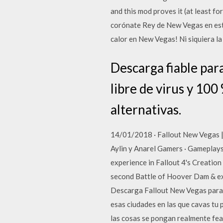
and this mod proves it (at least fo
corónate Rey de New Vegas en esta
calor en New Vegas! Ni siquiera la
Descarga fiable pa
libre de virus y 10
alternativas.
14/01/2018 · Fallout New Vegas |
Aylin y Anarel Gamers · Gameplays
experience in Fallout 4's Creation
second Battle of Hoover Dam & 
Descarga Fallout New Vegas para 
esas ciudades en las que cavas tu 
las cosas se pongan realmente fea