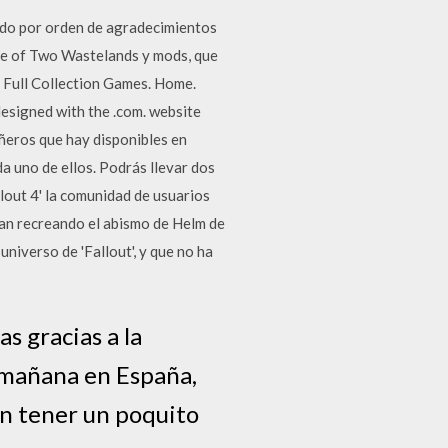
ando por orden de agradecimientos
ale of Two Wastelands y mods, que
 Full Collection Games. Home.
esigned with the .com. website
ñeros que hay disponibles en
a uno de ellos. Podrás llevar dos
out 4' la comunidad de usuarios
fan recreando el abismo de Helm de
universo de 'Fallout', y que no ha
s gracias a la
e mañana en España,
án tener un poquito