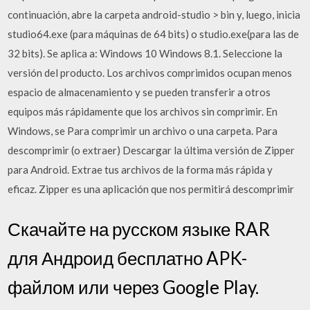
continuación, abre la carpeta android-studio > bin y, luego, inicia
studio64.exe (para máquinas de 64 bits) o studio.exe(para las de
32 bits). Se aplica a: Windows 10 Windows 8.1. Seleccione la
versión del producto. Los archivos comprimidos ocupan menos
espacio de almacenamiento y se pueden transferir a otros
equipos más rápidamente que los archivos sin comprimir. En
Windows, se Para comprimir un archivo o una carpeta. Para
descomprimir (o extraer) Descargar la última versión de Zipper
para Android. Extrae tus archivos de la forma más rápida y
eficaz. Zipper es una aplicación que nos permitirá descomprimir
Скачайте на русском языке RAR
для Андроид бесплатно APK-
файлом или через Google Play.