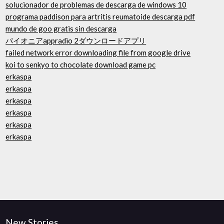
solucionador de problemas de descarga de windows 10
programa paddison para artritis reumatoide descarga pdf
mundo de goo gratis sin descarga
パイオニアappradio 2ダウンロードアプリ
failed network error downloading file from google drive
koi to senkyo to chocolate download game pc
erkaspa
erkaspa
erkaspa
erkaspa
erkaspa
erkaspa
New Stories