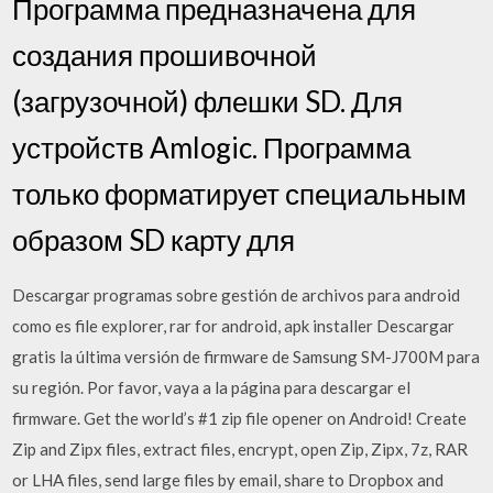
Программа предназначена для
создания прошивочной
(загрузочной) флешки SD. Для
устройств Amlogic. Программа
только форматирует специальным
образом SD карту для
Descargar programas sobre gestión de archivos para android
como es file explorer, rar for android, apk installer Descargar
gratis la última versión de firmware de Samsung SM-J700M para
su región. Por favor, vaya a la página para descargar el
firmware. Get the world’s #1 zip file opener on Android! Create
Zip and Zipx files, extract files, encrypt, open Zip, Zipx, 7z, RAR
or LHA files, send large files by email, share to Dropbox and