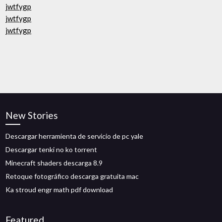
jwtfygp
jwtfygp
jwtfygp
New Stories
Descargar herramienta de servicio de pc yale
Descargar tenki no ko torrent
Minecraft shaders descarga 8.9
Retoque fotográfico descarga gratuita mac
Ka stroud engr math pdf download
Featured