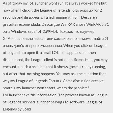
As of today my lol.launcher wont run, It always worked fine but
now when I click it the League of legends logo pops up for 2
seconds and disappears, I tried running it from. Descarga
gratuita recomendada. Descargue WinRAR ahora WinRAR 5.91
para Windows Español (2,99Mb). Похоже, что лаунчер
GTAнеправильно назван, или сама игра его не может найти. Я
очень далёк от программирования. When you click on League
of Legends to open it, a small LOL icon appears and then
disappeared, the League client is not open. Sometimes, you may
encounter such a problem that it shows game is ready running,
but after that, nothing happens. You may ask the question that
why my League of Legends Forum > Game discussion archive
board > my launcher won't start, whats the problem?
Lol.launcher.exe file information. The process known as League
of Legends skinned.launcher belongs to software League of
Legends by Solid