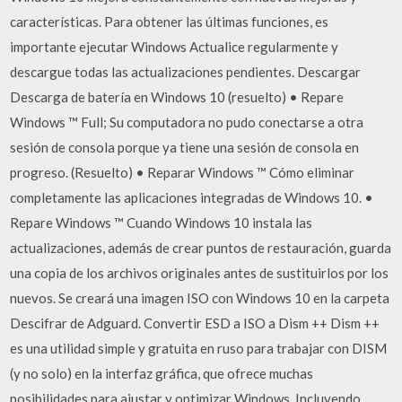
características. Para obtener las últimas funciones, es
importante ejecutar Windows Actualice regularmente y
descargue todas las actualizaciones pendientes. Descargar
Descarga de batería en Windows 10 (resuelto) • Repare
Windows ™ Full; Su computadora no pudo conectarse a otra
sesión de consola porque ya tiene una sesión de consola en
progreso. (Resuelto) • Reparar Windows ™ Cómo eliminar
completamente las aplicaciones integradas de Windows 10. •
Repare Windows ™ Cuando Windows 10 instala las
actualizaciones, además de crear puntos de restauración, guarda
una copia de los archivos originales antes de sustituirlos por los
nuevos. Se creará una imagen ISO con Windows 10 en la carpeta
Descifrar de Adguard. Convertir ESD a ISO a Dism ++ Dism ++
es una utilidad simple y gratuita en ruso para trabajar con DISM
(y no solo) en la interfaz gráfica, que ofrece muchas
posibilidades para ajustar y optimizar Windows. Incluyendo,