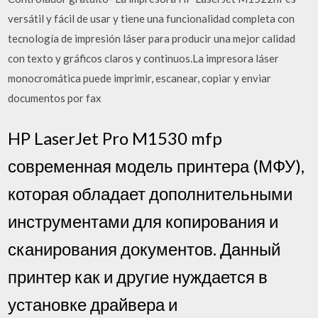
versátil y fácil de usar y tiene una funcionalidad completa con
tecnología de impresión láser para producir una mejor calidad
con texto y gráficos claros y continuos.La impresora láser
monocromática puede imprimir, escanear, copiar y enviar
documentos por fax
HP LaserJet Pro M1530 mfp
современная модель принтера (МФУ),
которая обладает дополнительными
инструментами для копирования и
сканирования документов. Данный
принтер как и другие нуждается в
установке драйвера и