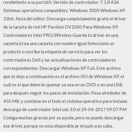
rendimiento a su portátil. Versión de controlador: 7.1.8 A36
Sistemas operativos compatibles: Windows 2000 Windows XP
32bit. Nota del editor Descarga completamente gratis el driver
de la tarjeta de red HP Pavilion DV1000 Para Windows XP.
Controladores Intel PRO/Wireless Guarda tu driver en una
carpeta (crea una carpeta con nombre igual Seleccione un
producto o escriba la etiqueta de servicio para ver los
controladores Dell y las actualizaciones de controladores
correspondientes. Descargar Windows XP Full. Este archivo
que te dejo a continuación es el archivo ISO de Windows XP, el
cuál es el que deberás quemar ya sea en un DVD o en una USB
para después seguir los pasos de instalación. Pesa alrededor de
450 MB, y contiene en sí todo el sistema operativo para instalar.
descarga de controlador intel usb 3.0 el ‎29-04-2017 09:07 PM
Colega muchas gracias por su ayuda, pero no puedo descargar
ese driver, porque no esta disponible pr mi país q es cuba,