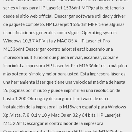
series y linux para HP Laserjet 1536dnf MFPgratis. obtenerlo
desde el sitio web official. Descargar software utilidad y driver
de paquete completo. HP Laserjet 1536dnf MFP tiene algunas
especificaciones generales como sigue : Operating system
Windows 10,8,7 XP Vista y MAC OS X HP Laserjet Pro
M1536dnf Descargar controlador: si está buscando una
impresora multifunción que pueda enviar, escanear, copiar e
imprimir.La impresora HP LaserJet Pro M1536dnf es la máquina
más potente, simple y mejor para usted. Esta impresora láser es
una herramienta láser que tiene una velocidad máxima de hasta
26 páginas por minuto y puede imprimir en una resolución de
hasta 1.200 Obtenga y descargue el software de uso e
instalación de la impresora Hp M15w en español para Windows
Xp, Vista, 7, 8, 8.1 y 10 y Mac Os en 32 y 64 bits. HP Laserjet
M1522nf Descargar el controlador de la impresora
Controlador gratuito- La impresora HP LaserJet M1522nf es