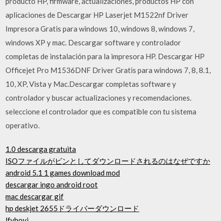
producto HP, firmware, actualizaciones, productos HP con
aplicaciones de Descargar HP Laserjet M1522nf Driver
Impresora Gratis para windows 10, windows 8, windows 7,
windows XP y mac. Descargar software y controlador
completas de instalación para la impresora HP. Descargar HP
Officejet Pro M1536DNF Driver Gratis para windows 7, 8, 8.1,
10, XP, Vista y Mac.Descargar completas software y
controlador y buscar actualizaciones y recomendaciones.
seleccione el controlador que es compatible con tu sistema
operativo.
1.0 descarga gratuita
ISOファイルがビンとしてダウンロードされるのはなぜですか
android 5.1 1 games download mod
descargar ingo android root
mac descargar gif
hp deskjet 2655ドライバーダウンロード
lfyhoyi