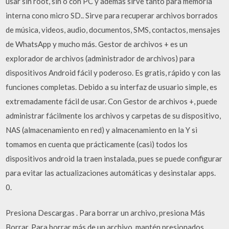
usar sin root, sin o con PC y además sirve tanto para memoria
interna cono micro SD.. Sirve para recuperar archivos borrados
de música, videos, audio, documentos, SMS, contactos, mensajes
de WhatsApp y mucho más. Gestor de archivos + es un
explorador de archivos (administrador de archivos) para
dispositivos Android fácil y poderoso. Es gratis, rápido y con las
funciones completas. Debido a su interfaz de usuario simple, es
extremadamente fácil de usar. Con Gestor de archivos +, puede
administrar fácilmente los archivos y carpetas de su dispositivo,
NAS (almacenamiento en red) y almacenamiento en la Y si
tomamos en cuenta que prácticamente (casi) todos los
dispositivos android la traen instalada, pues se puede configurar
para evitar las actualizaciones automáticas y desinstalar apps.
0.
Presiona Descargas . Para borrar un archivo, presiona Más
Borrar. Para borrar más de un archivo, mantén presionados