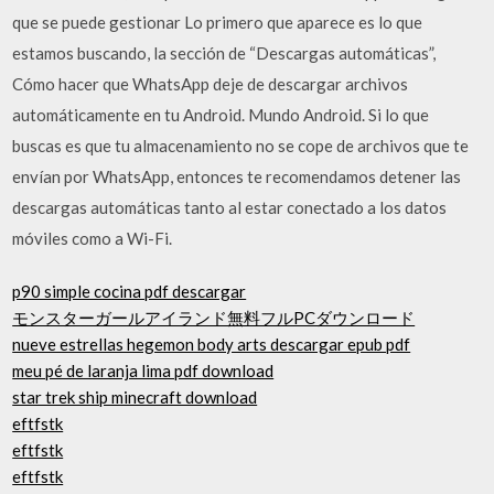
que se puede gestionar Lo primero que aparece es lo que
estamos buscando, la sección de “Descargas automáticas”,
Cómo hacer que WhatsApp deje de descargar archivos
automáticamente en tu Android. Mundo Android. Si lo que
buscas es que tu almacenamiento no se cope de archivos que te
envían por WhatsApp, entonces te recomendamos detener las
descargas automáticas tanto al estar conectado a los datos
móviles como a Wi-Fi.
p90 simple cocina pdf descargar
モンスターガールアイランド無料フルPCダウンロード
nueve estrellas hegemon body arts descargar epub pdf
meu pé de laranja lima pdf download
star trek ship minecraft download
eftfstk
eftfstk
eftfstk