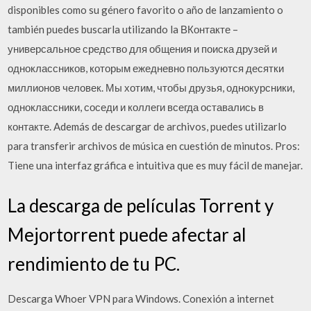
disponibles como su género favorito o año de lanzamiento o
también puedes buscarla utilizando la ВКонтакте –
универсальное средство для общения и поиска друзей и
одноклассников, которым ежедневно пользуются десятки
миллионов человек. Мы хотим, чтобы друзья, однокурсники,
одноклассники, соседи и коллеги всегда оставались в
контакте. Además de descargar de archivos, puedes utilizarlo
para transferir archivos de música en cuestión de minutos. Pros:
Tiene una interfaz gráfica e intuitiva que es muy fácil de manejar.
La descarga de películas Torrent y
Mejortorrent puede afectar al
rendimiento de tu PC.
Descarga Whoer VPN para Windows. Conexión a internet