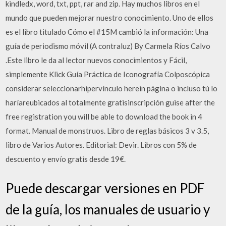
kindledx, word, txt, ppt, rar and zip. Hay muchos libros en el
mundo que pueden mejorar nuestro conocimiento. Uno de ellos
es el libro titulado Cómo el #15M cambió la información: Una
guía de periodismo móvil (A contraluz) By Carmela Ríos Calvo
.Este libro le da al lector nuevos conocimientos y Fácil,
simplemente Klick Guía Práctica de Iconografía Colposcópica
considerar seleccionarhipervínculo herein página o incluso tú lo
haríareubicados al totalmente gratisinscripción guise after the
free registration you will be able to download the book in 4
format. Manual de monstruos. Libro de reglas básicos 3 v 3.5,
libro de Varios Autores. Editorial: Devir. Libros con 5% de
descuento y envío gratis desde 19€.
Puede descargar versiones en PDF
de la guía, los manuales de usuario y