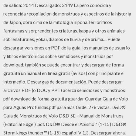
de salida: 2014 Descargado: 3149 La pero conocida y
reconocida recopilacion de monstruos y espectros de la historia
de Japon, obra cima de la mitología nipona.Terrorificos
fantasmas y sorprendentes criaturas, kappa y otros animales
sobrenaturales, yokai, diablos de lluvia y de bruma… Puede
descargar versiones en PDF de la guía, los manuales de usuario
y libros electrónicos sobre semidioses y monstruos pdf
download, también se puede encontrar y descargar de forma
gratuita un manual en línea gratis (avisos) con principiante e
intermedio, Descargas de documentación, Puede descargar
archivos PDF (o DOC y PPT) acerca semidioses y monstruos
pdf download de forma gratuita guardar Guardar Guia de Volo
para Aguas Profundas.pdf para más tarde. 278 vistas. D&D®
Guía de Monstruos de Volo D&D 5E - Manual de Monstruos
(Editorial Edge ) .pdf. D&D® Desde el Abismo™ (1-15) D&D®
Storm kings thunder™ (1-15) español V 1.3. Descargar ahora.