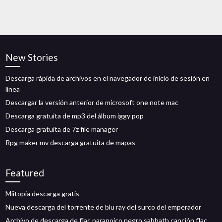
New Stories
Descarga rápida de archivos en el navegador de inicio de sesión en
línea
Descargar la versión anterior de microsoft one note mac
Descarga gratuita de mp3 del álbum iggy pop
Descarga gratuita de 7z file manager
Rpg maker mv descarga gratuita de mapas
Featured
Miitopia descarga gratis
Nueva descarga del torrente de blu ray del surco del emperador
Archivo de descarga de flac paranoico negro sabbath canción flac