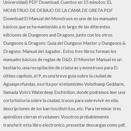
Universidad) PDF Download. Cuentos en 15 minutos: EL
MONSTRUO DE DEBAJO DE LA CAMA DE GRETA PDF
Download El Manual del Monstruos es uno de los manuales
básicos que se ha mantenido a lo largo de las diferentes
ediciones de Dungeons and Dragons, junto con los otros
Dungeons & Dragons: Guía del Dungeon Master y Dungeons &
Dragons: Manual del Jugador.. Estos tres libros forman los
manuales básicos de reglas de D&D. El Monster Manual es un
bestiario, una recopilación de criaturas y monstruos para El
último capítulo, el 9, es una breve guía sobre la ciudad de
Aguasprofundas, escrita por el mismísimo Volothamp Geddarm,
llamada Volo’s Waterdeep Enchirdion, donde podremos leer una
corta historia sobre la ciudad, trucos para sobrevivir en ella,
descripciones de los barrios/distritos, etc. Para terminar, tres
apéndices cierran el volumen: Vosotros probablemente
transferir esta libro electronico, presentar descargas como pdf,