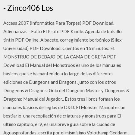
- Zinco406 Los
Access 2007 (Informática Para Torpes) PDF Download.
Adivinanzas - Falto El Profe PDF Kindle. Agenda de bolsillo
tintin PDF Online. Albacete, corregimiento borbónico (Silex
Universidad) PDF Download. Cuentos en 15 minutos: EL
MONSTRUO DE DEBAJO DE LA CAMA DE GRETA PDF
Download El Manual del Monstruos es uno de los manuales
básicos que se ha mantenido a lo largo de las diferentes
ediciones de Dungeons and Dragons, junto con los otros
Dungeons & Dragons: Guía del Dungeon Master y Dungeons &
Dragons: Manual del Jugador.. Estos tres libros forman los
manuales básicos de reglas de D&D. El Monster Manual es un
bestiario, una recopilación de criaturas y monstruos para El
último capítulo, el 9, es una breve guía sobre la ciudad de
Aguasprofundas, escrita por el mismísimo Volothamp Geddarm,