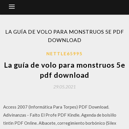
LA GUÍA DE VOLO PARA MONSTRUOS 5E PDF
DOWNLOAD
NETTLE65995
La guía de volo para monstruos 5e
pdf download
29.05.2021
Access 2007 (Informática Para Torpes) PDF Download.
Adivinanzas - Falto El Profe PDF Kindle. Agenda de bolsillo
tintin PDF Online. Albacete, corregimiento borbónico (Silex