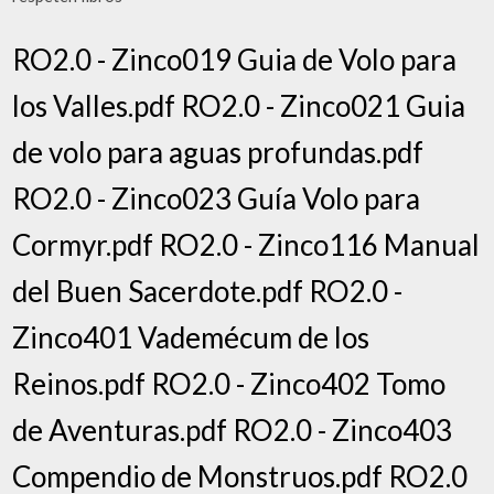
RO2.0 - Zinco019 Guia de Volo para
los Valles.pdf RO2.0 - Zinco021 Guia
de volo para aguas profundas.pdf
RO2.0 - Zinco023 Guía Volo para
Cormyr.pdf RO2.0 - Zinco116 Manual
del Buen Sacerdote.pdf RO2.0 -
Zinco401 Vademécum de los
Reinos.pdf RO2.0 - Zinco402 Tomo
de Aventuras.pdf RO2.0 - Zinco403
Compendio de Monstruos.pdf RO2.0