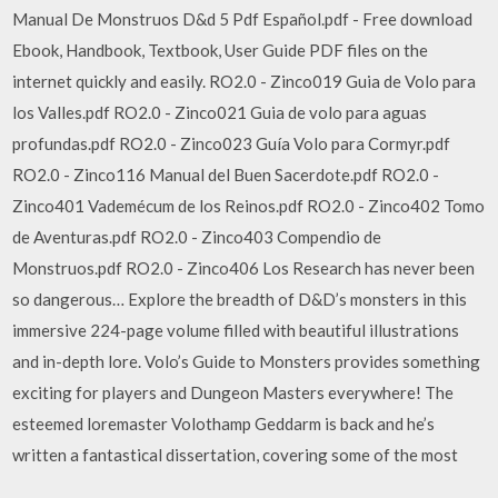
Manual De Monstruos D&d 5 Pdf Español.pdf - Free download
Ebook, Handbook, Textbook, User Guide PDF files on the
internet quickly and easily. RO2.0 - Zinco019 Guia de Volo para
los Valles.pdf RO2.0 - Zinco021 Guia de volo para aguas
profundas.pdf RO2.0 - Zinco023 Guía Volo para Cormyr.pdf
RO2.0 - Zinco116 Manual del Buen Sacerdote.pdf RO2.0 -
Zinco401 Vademécum de los Reinos.pdf RO2.0 - Zinco402 Tomo
de Aventuras.pdf RO2.0 - Zinco403 Compendio de
Monstruos.pdf RO2.0 - Zinco406 Los Research has never been
so dangerous… Explore the breadth of D&D’s monsters in this
immersive 224-page volume filled with beautiful illustrations
and in-depth lore. Volo’s Guide to Monsters provides something
exciting for players and Dungeon Masters everywhere! The
esteemed loremaster Volothamp Geddarm is back and he’s
written a fantastical dissertation, covering some of the most