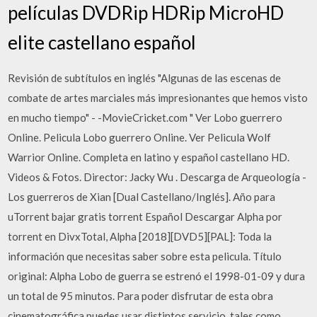
películas DVDRip HDRip MicroHD
elite castellano español
Revisión de subtítulos en inglés "Algunas de las escenas de
combate de artes marciales más impresionantes que hemos visto
en mucho tiempo" - -MovieCricket.com " Ver Lobo guerrero
Online. Pelicula Lobo guerrero Online. Ver Pelicula Wolf
Warrior Online. Completa en latino y español castellano HD.
Videos & Fotos. Director: Jacky Wu . Descarga de Arqueología -
Los guerreros de Xian [Dual Castellano/Inglés]. Año para
uTorrent bajar gratis torrent Español Descargar Alpha por
torrent en DivxTotal, Alpha [2018][DVD5][PAL]: Toda la
información que necesitas saber sobre esta pelicula. Título
original: Alpha Lobo de guerra se estrenó el 1998-01-09 y dura
un total de 95 minutos. Para poder disfrutar de esta obra
cinematográfica puedes usar distintos servicio, tales como