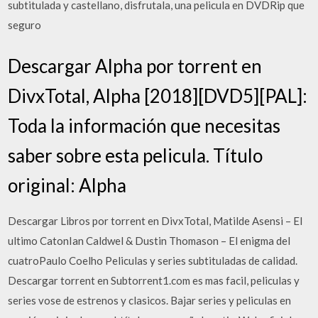
subtitulada y castellano, disfrutala, una pelicula en DVDRip que
seguro
Descargar Alpha por torrent en
DivxTotal, Alpha [2018][DVD5][PAL]:
Toda la información que necesitas
saber sobre esta pelicula. Título
original: Alpha
Descargar Libros por torrent en DivxTotal, Matilde Asensi – El
ultimo CatonIan Caldwel & Dustin Thomason – El enigma del
cuatroPaulo Coelho Peliculas y series subtituladas de calidad.
Descargar torrent en Subtorrent1.com es mas facil, peliculas y
series vose de estrenos y clasicos. Bajar series y peliculas en