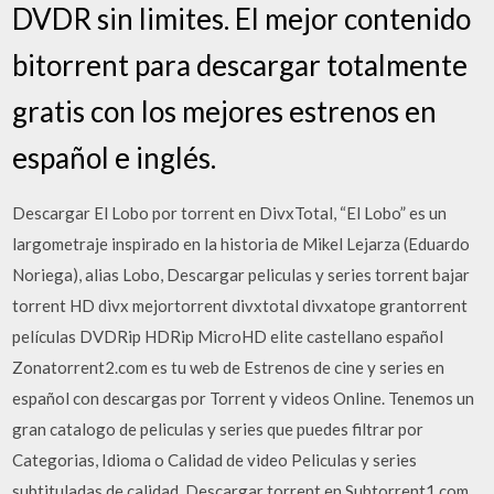
DVDR sin limites. El mejor contenido
bitorrent para descargar totalmente
gratis con los mejores estrenos en
español e inglés.
Descargar El Lobo por torrent en DivxTotal, “El Lobo” es un
largometraje inspirado en la historia de Mikel Lejarza (Eduardo
Noriega), alias Lobo, Descargar peliculas y series torrent bajar
torrent HD divx mejortorrent divxtotal divxatope grantorrent
películas DVDRip HDRip MicroHD elite castellano español
Zonatorrent2.com es tu web de Estrenos de cine y series en
español con descargas por Torrent y videos Online. Tenemos un
gran catalogo de peliculas y series que puedes filtrar por
Categorias, Idioma o Calidad de video Peliculas y series
subtituladas de calidad. Descargar torrent en Subtorrent1.com