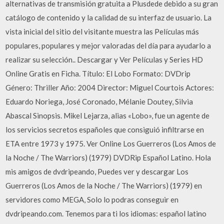
alternativas de transmisión gratuita a Plusdede debido a su gran
catálogo de contenido y la calidad de su interfaz de usuario. La
vista inicial del sitio del visitante muestra las Películas más
populares, populares y mejor valoradas del día para ayudarlo a
realizar su selección.. Descargar y Ver Películas y Series HD
Online Gratis en Ficha. Título: El Lobo Formato: DVDrip
Género: Thriller Año: 2004 Director: Miguel Courtois Actores:
Eduardo Noriega, José Coronado, Mélanie Doutey, Silvia
Abascal Sinopsis. Mikel Lejarza, alias «Lobo», fue un agente de
los servicios secretos españoles que consiguió infiltrarse en
ETA entre 1973 y 1975. Ver Online Los Guerreros (Los Amos de
la Noche / The Warriors) (1979) DVDRip Español Latino. Hola
mis amigos de dvdripeando, Puedes ver y descargar Los
Guerreros (Los Amos de la Noche / The Warriors) (1979) en
servidores como MEGA, Solo lo podras conseguir en
dvdripeando.com. Tenemos para ti los idiomas: español latino