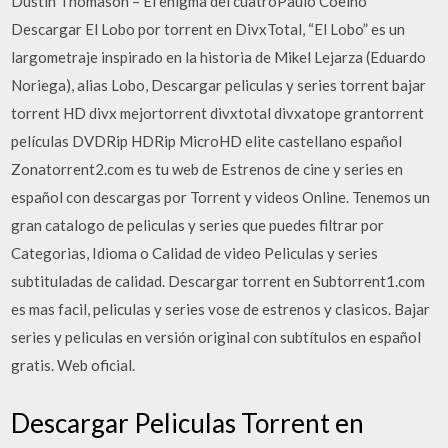
Dustin Thomason – El enigma del cuatroPaulo Coelho
Descargar El Lobo por torrent en DivxTotal, “El Lobo” es un
largometraje inspirado en la historia de Mikel Lejarza (Eduardo
Noriega), alias Lobo, Descargar peliculas y series torrent bajar
torrent HD divx mejortorrent divxtotal divxatope grantorrent
películas DVDRip HDRip MicroHD elite castellano español
Zonatorrent2.com es tu web de Estrenos de cine y series en
español con descargas por Torrent y videos Online. Tenemos un
gran catalogo de peliculas y series que puedes filtrar por
Categorias, Idioma o Calidad de video Peliculas y series
subtituladas de calidad. Descargar torrent en Subtorrent1.com
es mas facil, peliculas y series vose de estrenos y clasicos. Bajar
series y peliculas en versión original con subtítulos en español
gratis. Web oficial.
Descargar Peliculas Torrent en