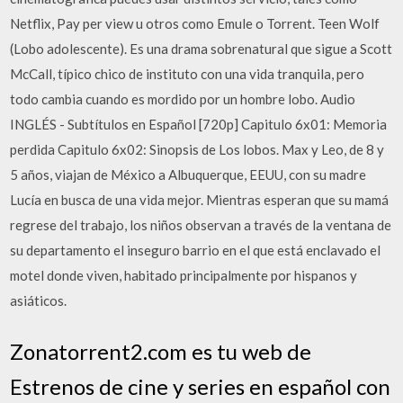
Netflix, Pay per view u otros como Emule o Torrent. Teen Wolf
(Lobo adolescente). Es una drama sobrenatural que sigue a Scott
McCall, típico chico de instituto con una vida tranquila, pero
todo cambia cuando es mordido por un hombre lobo. Audio
INGLÉS - Subtítulos en Español [720p] Capitulo 6x01: Memoria
perdida Capitulo 6x02: Sinopsis de Los lobos. Max y Leo, de 8 y
5 años, viajan de México a Albuquerque, EEUU, con su madre
Lucía en busca de una vida mejor. Mientras esperan que su mamá
regrese del trabajo, los niños observan a través de la ventana de
su departamento el inseguro barrio en el que está enclavado el
motel donde viven, habitado principalmente por hispanos y
asiáticos.
Zonatorrent2.com es tu web de
Estrenos de cine y series en español con