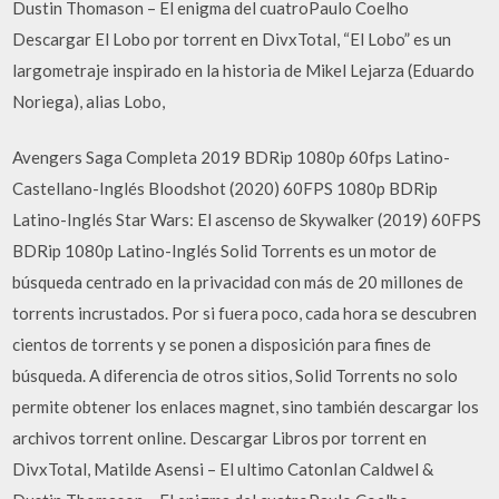
Dustin Thomason – El enigma del cuatroPaulo Coelho
Descargar El Lobo por torrent en DivxTotal, “El Lobo” es un
largometraje inspirado en la historia de Mikel Lejarza (Eduardo
Noriega), alias Lobo,
Avengers Saga Completa 2019 BDRip 1080p 60fps Latino-
Castellano-Inglés Bloodshot (2020) 60FPS 1080p BDRip
Latino-Inglés Star Wars: El ascenso de Skywalker (2019) 60FPS
BDRip 1080p Latino-Inglés Solid Torrents es un motor de
búsqueda centrado en la privacidad con más de 20 millones de
torrents incrustados. Por si fuera poco, cada hora se descubren
cientos de torrents y se ponen a disposición para fines de
búsqueda. A diferencia de otros sitios, Solid Torrents no solo
permite obtener los enlaces magnet, sino también descargar los
archivos torrent online. Descargar Libros por torrent en
DivxTotal, Matilde Asensi – El ultimo CatonIan Caldwel &