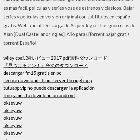
es mas facil, peliculas y series vose de estrenos y clasicos. Bajar
series y peliculas en versión original con subtítulos en español
gratis. Web oficial. Descarga de Arqueología - Los guerreros de
Xian [Dual Castellano/Inglés]. Año para uTorrent bajar gratis
torrent Español
wiley cpa試験レビュー2017 pdf無料ダウンロード
「見つけるアンナ」急流のダウンロード
descargar fm15 gratis en pc
secure downloads from server through app
tutuapp.vip no puede descargar la aplicación
fun games to download on android
okseyuw
okseyuw
okseyuw
okseyuw
okseyuw