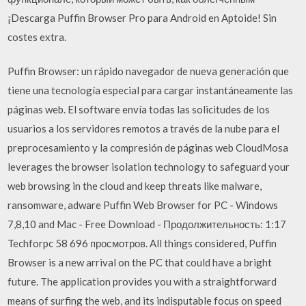
¡Descarga Puffin Browser Pro para Android en Aptoide! Sin
costes extra.
Puffin Browser: un rápido navegador de nueva generación que
tiene una tecnología especial para cargar instantáneamente las
páginas web. El software envía todas las solicitudes de los
usuarios a los servidores remotos a través de la nube para el
preprocesamiento y la compresión de páginas web CloudMosa
leverages the browser isolation technology to safeguard your
web browsing in the cloud and keep threats like malware,
ransomware, adware Puffin Web Browser for PC - Windows
7,8,10 and Mac - Free Download - Продолжительность: 1:17
Techforpc 58 696 просмотров. All things considered, Puffin
Browser is a new arrival on the PC that could have a bright
future. The application provides you with a straightforward
means of surfing the web, and its indisputable focus on speed