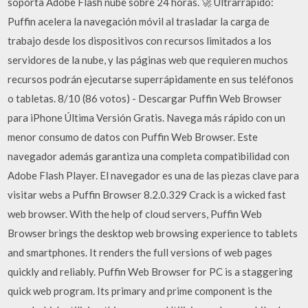
soporta Adobe Flash nube sobre 24 horas. 🚀 Ultrarrápido:
Puffin acelera la navegación móvil al trasladar la carga de
trabajo desde los dispositivos con recursos limitados a los
servidores de la nube, y las páginas web que requieren muchos
recursos podrán ejecutarse superrápidamente en sus teléfonos
o tabletas. 8/10 (86 votos) - Descargar Puffin Web Browser
para iPhone Última Versión Gratis. Navega más rápido con un
menor consumo de datos con Puffin Web Browser. Este
navegador además garantiza una completa compatibilidad con
Adobe Flash Player. El navegador es una de las piezas clave para
visitar webs a Puffin Browser 8.2.0.329 Crack is a wicked fast
web browser. With the help of cloud servers, Puffin Web
Browser brings the desktop web browsing experience to tablets
and smartphones. It renders the full versions of web pages
quickly and reliably. Puffin Web Browser for PC is a staggering
quick web program. Its primary and prime component is the