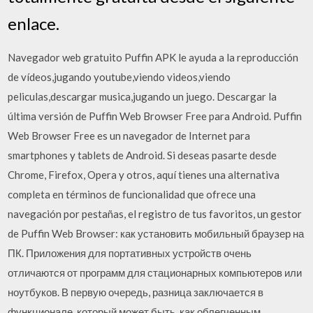
enlace.
Navegador web gratuito Puffin APK le ayuda a la reproducción
de vídeos,jugando youtube,viendo videos,viendo
peliculas,descargar musica,jugando un juego. Descargar la
última versión de Puffin Web Browser Free para Android. Puffin
Web Browser Free es un navegador de Internet para
smartphones y tablets de Android. Si deseas pasarte desde
Chrome, Firefox, Opera y otros, aquí tienes una alternativa
completa en términos de funcionalidad que ofrece una
navegación por pestañas, el registro de tus favoritos, un gestor
de Puffin Web Browser: как установить мобильный браузер на
ПК. Приложения для портативных устройств очень
отличаются от программ для стационарных компьютеров или
ноутбуков. В первую очередь, разница заключается в
функционале, который может быть, как облегченным