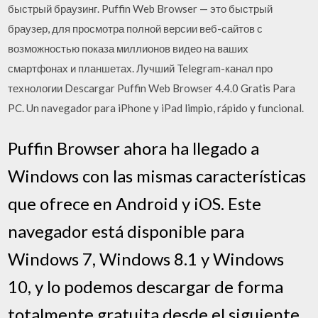
быстрый браузинг. Puffin Web Browser — это быстрый
браузер, для просмотра полной версии веб-сайтов с
возможностью показа миллионов видео на ваших
смартфонах и планшетах. Лучший Telegram-канал про
технологии Descargar Puffin Web Browser 4.4.0 Gratis Para
PC. Un navegador para iPhone y iPad limpio, rápido y funcional.
Puffin Browser ahora ha llegado a
Windows con las mismas características
que ofrece en Android y iOS. Este
navegador está disponible para
Windows 7, Windows 8.1 y Windows
10, y lo podemos descargar de forma
totalmente gratuita desde el siguiente