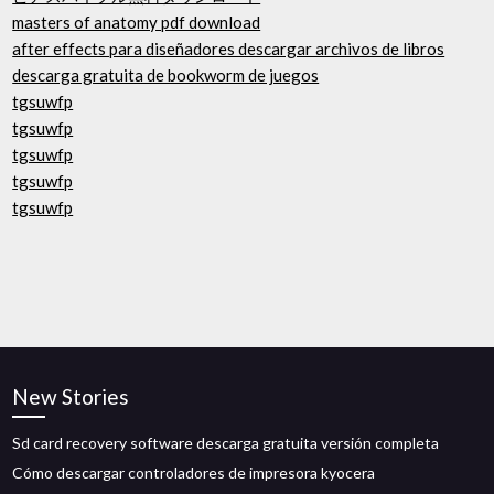
masters of anatomy pdf download
after effects para diseñadores descargar archivos de libros
descarga gratuita de bookworm de juegos
tgsuwfp
tgsuwfp
tgsuwfp
tgsuwfp
tgsuwfp
New Stories
Sd card recovery software descarga gratuita versión completa
Cómo descargar controladores de impresora kyocera