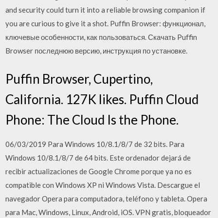
and security could turn it into a reliable browsing companion if
you are curious to give it a shot. Puffin Browser: функционал,
ключевые особенности, как пользоваться. Скачать Puffin
Browser последнюю версию, инструкция по установке.
Puffin Browser, Cupertino,
California. 127K likes. Puffin Cloud
Phone: The Cloud Is the Phone.
06/03/2019 Para Windows 10/8.1/8/7 de 32 bits. Para
Windows 10/8.1/8/7 de 64 bits. Este ordenador dejará de
recibir actualizaciones de Google Chrome porque ya no es
compatible con Windows XP ni Windows Vista. Descargue el
navegador Opera para computadora, teléfono y tableta. Opera
para Mac, Windows, Linux, Android, iOS. VPN gratis, bloqueador