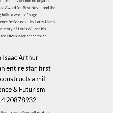
so furioso y decidió no dejarla
la Award for Best Novel, and the
 built, a world of huge
ence fiction novel by Larry Niven,
the story of Louis Wu and his
eter. Niven later added three
h Isaac Arthur
 entire star, first
constructs a mill
ience & Futurism
2:14 20878932
libros romanticos pdf gratis /