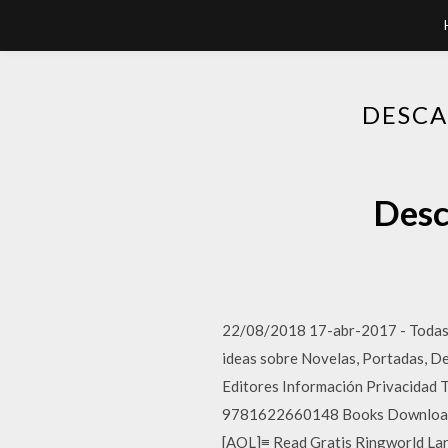
DESCA
Desc
22/08/2018 17-abr-2017 - Todas la
ideas sobre Novelas, Portadas, De
Editores Información Privacidad 
9781622660148 Books Download As
[AOL]≡ Read Gratis Ringworld Lar