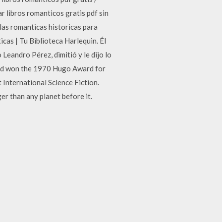
r libros romanticos gratis pdf sin
elas romanticas historicas para
cas | Tu Biblioteca Harlequin. Él
Leandro Pérez, dimitió y le dijo lo
orld won the 1970 Hugo Award for
International Science Fiction.
er than any planet before it.