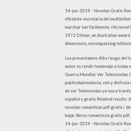
14-jun-2019 - Novelas Gratis Romá
eficiente secretaria del multimillo
marchar tan fácilmente. His nove
1972 Ditmar, an Australian award f
dimensions, encompassing millions 
Les presentamos Alto riesgo del tal
autor es rendir homenaje a todas e
Guerra Mundial. Ver Telenovelas On
publicidad molesta, ven y disfrut
de ver Telenovelas ya sea a través
español y gratis Related results: 
novelas romanticas pdf gratis / de
bajar libros romanticos gratis pdf
14-jun-2019 - Novelas Gratis Romá