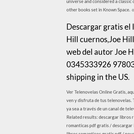
universe and considered a classic o
other books set in Known Space. ☼
Descargar gratis el 
Hill cuernos,Joe Hill
web del autor Joe H
0345333926 9780345
shipping in the US.
Ver Telenovelas Online Gratis, aqu
ven y disfruta de tus telenovelas
ya sea a través de un canal de tele
Related results: descargar libros 
romanticas pdf gratis / descargar 
libros romanticos gratis pdf / nov