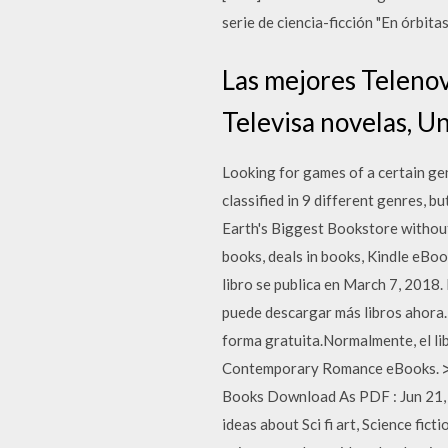
serie de ciencia-ficción "En órbita
Las mejores Telenov
Televisa novelas, Un
Looking for games of a certain g
classified in 9 different genres
Earth's Biggest Bookstore without 
books, deals in books, Kindle eBoo
libro se publica en March 7, 2018. 
puede descargar más libros ahora. 
forma gratuita.Normalmente, el li
Contemporary Romance eBooks. ⋙
Books Download As PDF : Jun 21, 2
ideas about Sci fi art, Science fic