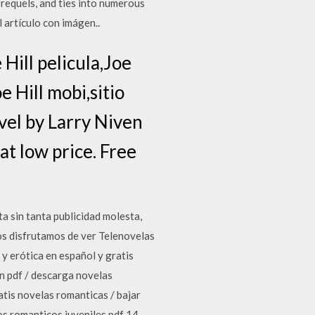
 prequels, and ties into numerous
 artículo con imágen..
 Hill pelicula,Joe
e Hill mobi,sitio
vel by Larry Niven
t low price. Free
ta sin tanta publicidad molesta,
os disfrutamos de ver Telenovelas
 y erótica en español y gratis
en pdf / descarga novelas
atis novelas romanticas / bajar
ros romanticos juveniles pdf 14-