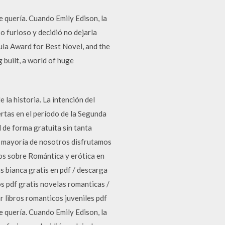
 quería. Cuando Emily Edison, la
so furioso y decidió no dejarla
la Award for Best Novel, and the
 built, a world of huge
 la historia. La intención del
ertas en el período de la Segunda
 de forma gratuita sin tanta
La mayoría de nosotros disfrutamos
bros sobre Romántica y erótica en
s bianca gratis en pdf / descarga
os pdf gratis novelas romanticas /
r libros romanticos juveniles pdf
 quería. Cuando Emily Edison, la