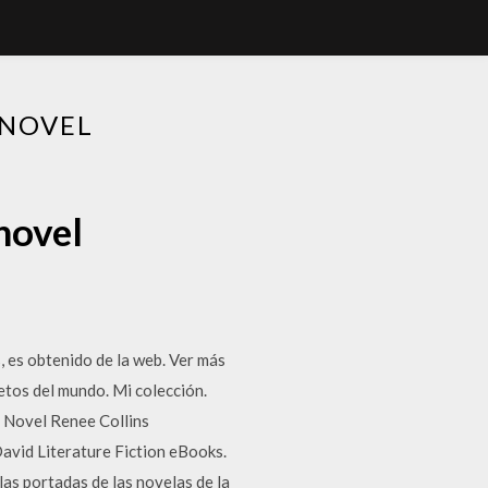
 NOVEL
novel
 es obtenido de la web. Ver más
etos del mundo. Mi colección.
 Novel Renee Collins
vid Literature Fiction eBooks.
s portadas de las novelas de la