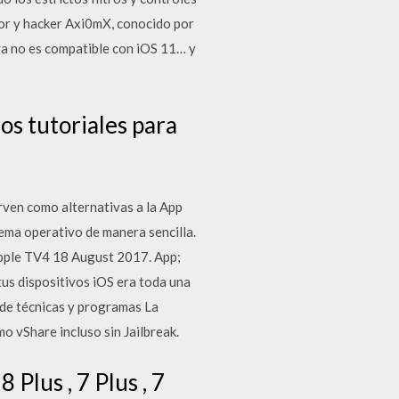
ador y hacker Axi0mX, conocido por
 ya no es compatible con iOS 11… y
os tutoriales para
rven como alternativas a la App
tema operativo de manera sencilla.
 Apple TV4 18 August 2017. App;
us dispositivos iOS era toda una
 de técnicas y programas La
o vShare incluso sin Jailbreak.
 Plus , 7 Plus , 7