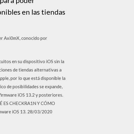
 para poder
nibles en las tiendas
cker Axi0mX, conocido por
itos en su dispositivo iOS sin la
ciones de tiendas alternativas a
ple, por lo que está disponible la
nico de posibilidades se expande,
firmware iOS 13.2 y posteriores.
. ¿QUÉ ES CHECKRA1N Y CÓMO
rmware iOS 13. 28/03/2020