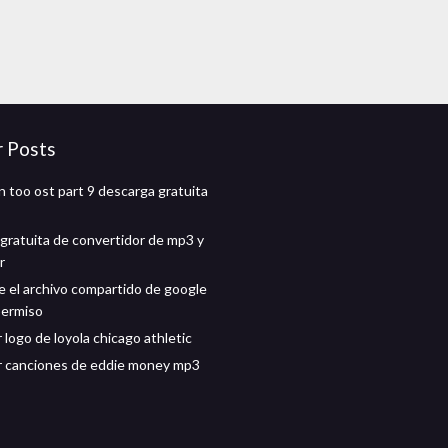
r Posts
 too ost part 9 descarga gratuita
gratuita de convertidor de mp3 y
r
 el archivo compartido de google
permiso
logo de loyola chicago athletic
r canciones de eddie money mp3