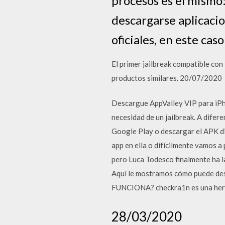
procesos es el mismo
descargarse aplicacio
oficiales, en este cas
El primer jailbreak compatible con
productos similares. 20/07/2020
Descargue AppValley VIP para iPho
necesidad de un jailbreak. A difer
Google Play o descargar el APK dir
app en ella o difícilmente vamos a 
pero Luca Todesco finalmente ha l
Aquí le mostramos cómo puede de
FUNCIONA? checkra1n es una herr
28/03/2020