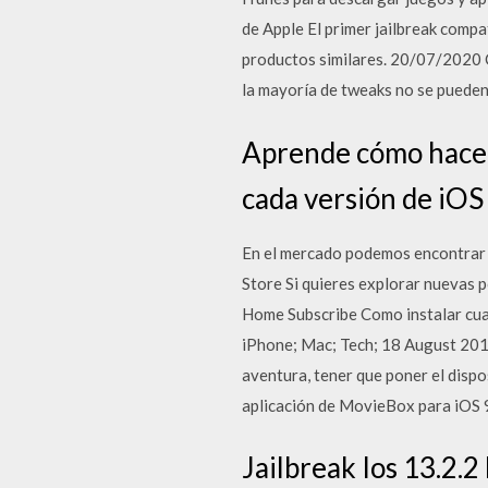
de Apple El primer jailbreak compa
productos similares. 20/07/2020 Cy
la mayoría de tweaks no se pueden
Aprende cómo hacer 
cada versión de iOS
En el mercado podemos encontrar t
Store Si quieres explorar nuevas p
Home Subscribe Como instalar cual
iPhone; Mac; Tech; 18 August 2017
aventura, tener que poner el disp
aplicación de MovieBox para iOS 9.
Jailbreak Ios 13.2.2 