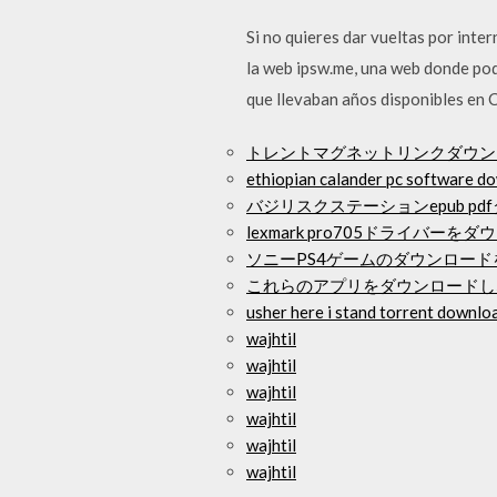
Si no quieres dar vueltas por inte
la web ipsw.me, una web donde pod
que llevaban años disponibles en Cy
トレントマグネットリンクダウン
ethiopian calander pc software d
バジリスクステーションepub pd
lexmark pro705ドライバー
ソニーPS4ゲームのダウンロー
これらのアプリをダウンロードしない-
usher here i stand torrent downlo
wajhtil
wajhtil
wajhtil
wajhtil
wajhtil
wajhtil