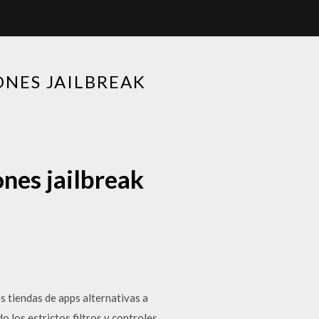
ONES JAILBREAK
ones jailbreak
s tiendas de apps alternativas a
 los estrictos filtros y controles