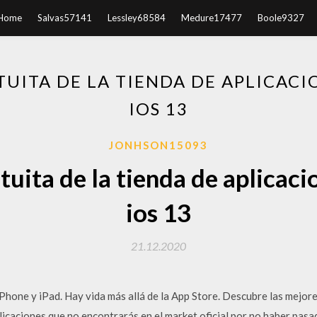
Home
Salvas57141
Lessley68584
Medure17477
Boole9327
UITA DE LA TIENDA DE APLICACI
IOS 13
JONHSON15093
uita de la tienda de aplicaci
ios 13
21.12.2020
Phone y iPad. Hay vida más allá de la App Store. Descubre las mejore
icaciones que no encontrarás en el market oficial por no haber pasado