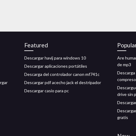
Featured
Popula
Descargar havij para windows 10
Are human
de mp3
Descargar aplicaciones portátiles
Descarga 
Descarga del controlador canon mf741c
compreso
rgar
Descargar pdf acecho jack el destripador
Descargue
Descargar casio para pc
drive sin 
Descargar 
Descarga
gratis
New