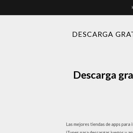
DESCARGA GRAT
Descarga grat
Las mejores tiendas de apps para i
iTunes para descargar juegos y apl