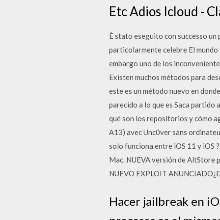
Etc Adios Icloud - 
È stato eseguito con successo un p
particolarmente celebre El mundo 
embargo uno de los inconvenientes
Existen muchos métodos para desca
este es un método nuevo en donde 
parecido a lo que es Saca partido 
qué son los repositorios y cómo ag
A13) avec Unc0ver sans ordinat
solo funciona entre iOS 11 y iO
Mac. NUEVA versión de AltStore p
NUEVO EXPLOIT ANUNCIADO¿Deb
Hacer jailbreak en iO