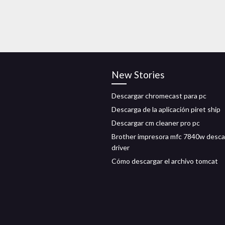
New Stories
Descargar chromecast para pc
Descarga de la aplicación piret ship
Descargar cm cleaner pro pc
Brother impresora mfc 7840w desca
driver
Cómo descargar el archivo tomcat