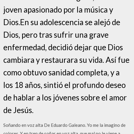
joven apasionado por la música y
Dios.En su adolescencia se alejó de
Dios, pero tras sufrir una grave
enfermedad, decidió dejar que Dios
cambiara y restaurara su vida. Así fue
como obtuvo sanidad completa, y a
los 18 años, sintió el profundo deseo
de hablar a los jóvenes sobre el amor
de Jesús.
Soñando en voz alta De Eduardo Galeano. Yo me la imagino de
colores. Y en tren de soñar en voz alta, que mal no le viene a