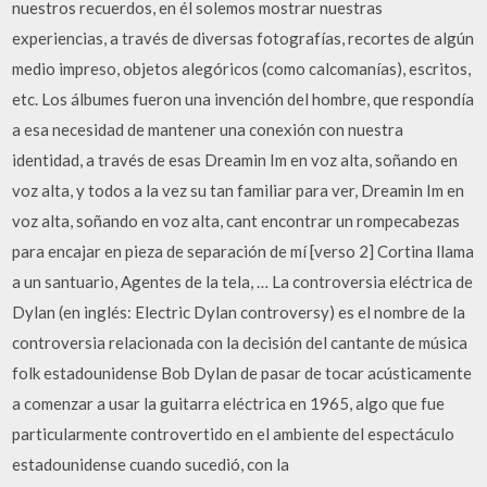
nuestros recuerdos, en él solemos mostrar nuestras
experiencias, a través de diversas fotografías, recortes de algún
medio impreso, objetos alegóricos (como calcomanías), escritos,
etc. Los álbumes fueron una invención del hombre, que respondía
a esa necesidad de mantener una conexión con nuestra
identidad, a través de esas Dreamin Im en voz alta, soñando en
voz alta, y todos a la vez su tan familiar para ver, Dreamin Im en
voz alta, soñando en voz alta, cant encontrar un rompecabezas
para encajar en pieza de separación de mí [verso 2] Cortina llama
a un santuario, Agentes de la tela, … La controversia eléctrica de
Dylan (en inglés: Electric Dylan controversy) es el nombre de la
controversia relacionada con la decisión del cantante de música
folk estadounidense Bob Dylan de pasar de tocar acústicamente
a comenzar a usar la guitarra eléctrica en 1965, algo que fue
particularmente controvertido en el ambiente del espectáculo
estadounidense cuando sucedió, con la