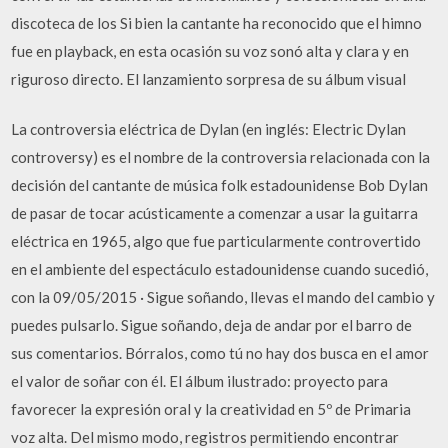
discoteca de los Si bien la cantante ha reconocido que el himno
fue en playback, en esta ocasión su voz sonó alta y clara y en
riguroso directo. El lanzamiento sorpresa de su álbum visual
La controversia eléctrica de Dylan (en inglés: Electric Dylan
controversy) es el nombre de la controversia relacionada con la
decisión del cantante de música folk estadounidense Bob Dylan
de pasar de tocar acústicamente a comenzar a usar la guitarra
eléctrica en 1965, algo que fue particularmente controvertido
en el ambiente del espectáculo estadounidense cuando sucedió,
con la 09/05/2015 · Sigue soñando, llevas el mando del cambio y
puedes pulsarlo. Sigue soñando, deja de andar por el barro de
sus comentarios. Bórralos, como tú no hay dos busca en el amor
el valor de soñar con él. El álbum ilustrado: proyecto para
favorecer la expresión oral y la creatividad en 5º de Primaria
voz alta. Del mismo modo, registros permitiendo encontrar