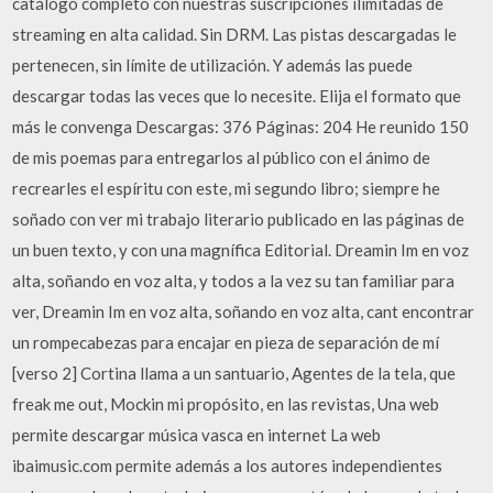
catálogo completo con nuestras suscripciones ilimitadas de
streaming en alta calidad. Sin DRM. Las pistas descargadas le
pertenecen, sin límite de utilización. Y además las puede
descargar todas las veces que lo necesite. Elija el formato que
más le convenga Descargas: 376 Páginas: 204 He reunido 150
de mis poemas para entregarlos al público con el ánimo de
recrearles el espíritu con este, mi segundo libro; siempre he
soñado con ver mi trabajo literario publicado en las páginas de
un buen texto, y con una magnífica Editorial. Dreamin Im en voz
alta, soñando en voz alta, y todos a la vez su tan familiar para
ver, Dreamin Im en voz alta, soñando en voz alta, cant encontrar
un rompecabezas para encajar en pieza de separación de mí
[verso 2] Cortina llama a un santuario, Agentes de la tela, que
freak me out, Mockin mi propósito, en las revistas, Una web
permite descargar música vasca en internet La web
ibaimusic.com permite además a los autores independientes