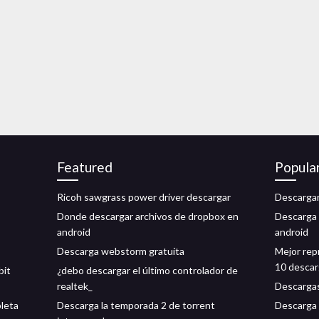
Featured
Popula
Ricoh sawgrass power driver descargar
Descargar
Donde descargar archivos de dropbox en
Descarga 
android
android
Descarga webstorm gratuita
Mejor rep
10 descar
bit
¿debo descargar el último controlador de
realtek_
Descargas
pleta
Descarga la temporada 2 de torrent
Descarga 