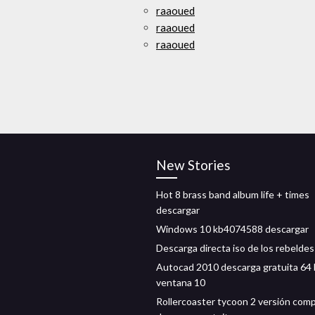
raaoued
raaoued
raaoued
New Stories
Hot 8 brass band album life + times
descargar
Windows 10 kb4074588 descargar
Descarga directa iso de los rebeldes
Autocad 2010 descarga gratuita 64 
ventana 10
Rollercoaster tycoon 2 versión com