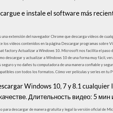
argue e instale el software más recien
 una extensión del navegador Chrome que descarga vídeos de cualq
te los vídeos contenidos en la página Descargar programas sobre 
at factory Actualizar a Windows 10. Microsoft nos facilita el pas
o descargar y actualizar a Windows 10 de una forma muy fácil, ver
s seguro y no dañes tu computadora de una manera confiable y segur
atibles con todos los formatos. Cómo ver películas y series en tu P
cargar Windows 10, 7 y 8.1 cualquier I
честве. Длительность видео: 5 мин и 2
so para descargar de manera gratuita y legal la versión oficial de 