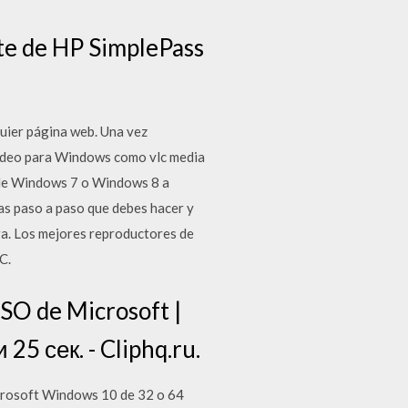
te de HP SimplePass
uier página web. Una vez
Vídeo para Windows como vlc media
o de Windows 7 o Windows 8 a
as paso a paso que debes hacer y
a. Los mejores reproductores de
C.
SO de Microsoft |
5 сек. - Cliphq.ru.
Microsoft Windows 10 de 32 o 64