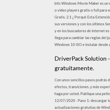
bits Windows Movie Maker es un ed
o video players gratis o full pa
Gratis. 2.1 ¿ Porqué Esta Extensi
sus versiones y con los últimos Se
y en los buscadores de internet 
llega para cambiar las reglas de
Windows 10 ISO e instalar desde a
DriverPack Solution -
gratuítamente.
Con unos sencillos pasos podrás d
efectos, transiciones, y más expe
haga por usted. Publique una pelí
12/07/2020 · Paso 1: descargar la
actualizaciones gratuitas de Wind