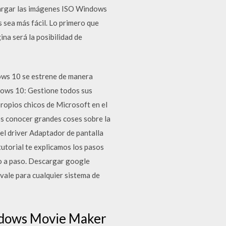
cargar las imágenes ISO Windows
 sea más fácil. Lo primero que
na será la posibilidad de
ows 10 se estrene de manera
dows 10: Gestione todos sus
ropios chicos de Microsoft en el
mos conocer grandes coses sobre la
l driver Adaptador de pantalla
tutorial te explicamos los pasos
o a paso. Descargar google
vale para cualquier sistema de
indows Movie Maker