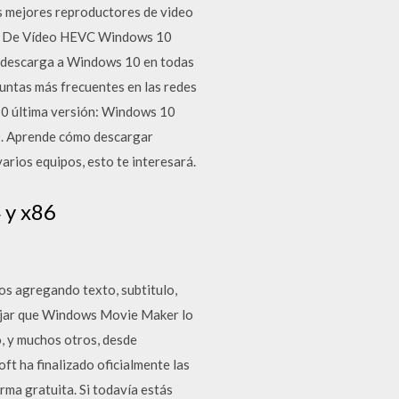
s mejores reproductores de video
ión De Vídeo HEVC Windows 10
de descarga a Windows 10 en todas
guntas más frecuentes en las redes
10 última versión: Windows 10
10. Aprende cómo descargar
rios equipos, esto te interesará.
 y x86
os agregando texto, subtitulo,
 dejar que Windows Movie Maker lo
, y muchos otros, desde
t ha finalizado oficialmente las
rma gratuita. Si todavía estás