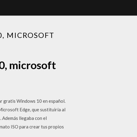
0, MICROSOFT
0, microsoft
ar gratis Windows 10 en español.
crosoft Edge, que sustituiría al
. Además llegaba con el
mato ISO para crear tus propios