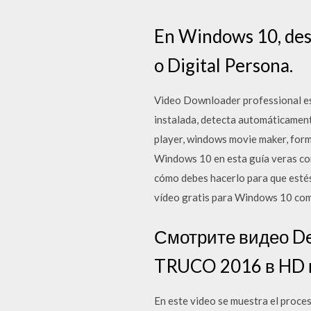
En Windows 10, desc
o Digital Persona.
Video Downloader professional es
instalada, detecta automáticamen
player, windows movie maker, form
Windows 10 en esta guía veras com
cómo debes hacerlo para que esté
vídeo gratis para Windows 10 comp
Смотрите видео Des
TRUCO 2016 в HD ка
En este video se muestra el proce