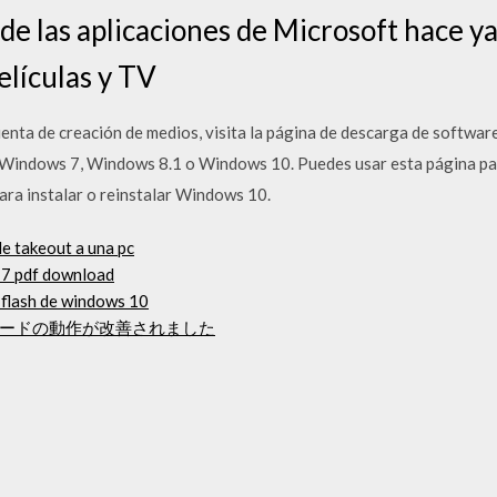
 de las aplicaciones de Microsoft hace y
Películas y TV
enta de creación de medios, visita la página de descarga de softwa
Windows 7, Windows 8.1 o Windows 10. Puedes usar esta página pa
para instalar o reinstalar Windows 10.
e takeout a una pc
n 7 pdf download
 flash de windows 10
ードの動作が改善されました