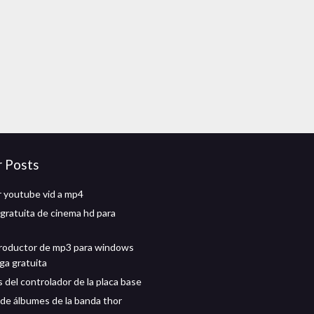
r Posts
 youtube vid a mp4
gratuita de cinema hd para
roductor de mp3 para windows
ga gratuita
 del controlador de la placa base
de álbumes de la banda thor