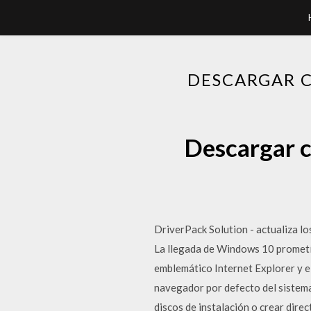
DESCARGAR C
Descargar c
DriverPack Solution - actualiza 
La llegada de Windows 10 prometí
emblemático Internet Explorer y e
navegador por defecto del sistema
discos de instalación o crear dire