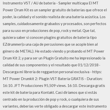
Instrumento VST / AU de batería - Sampler multicapa El MT
Power Drum Kit es un sampler gratuito de baterías que ofrece el
poder, la calidad y el sonido realista de una batería acústica. Los
samples, cuidadosamente grabados y procesados, son perfectos
para su uso en producciones de pop, rock y metal. Que tal,
quisiera saber si conocen plugins gratuitos de batería tipo
EZdrummer(o una caja de percusiones que se acople bien al
género de METAL). He estado viendo y probando el MT Power
Drum Kit 2, y para ser un Plugin Gratuito me ha impresionado la
calidad de sus componentes y el resultado que 01/12/2018 ·
Descarga mi librería de reggaeton personal exclusiva - https:
MT Power Drumkit 2: Plugin VST Batería GRATIS - Duration:
16:10. JFT Producciones 95,509 views. 16:10. Descarga gratis
este kit de batería para Kontakt. Casi diríamos que si estás
centrado en la producción de pop y rock, o cualquiera de sus
variantes, deberías verte obligado a descargar este instrumento