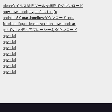
bleahウイルス除去ツールを無料でダウンロード
how download paypal files to qfx
android 6.0 marshmellowダウンロードcnet
food and liquor leaked version download rar
ps4でvlcメディアプレーヤーをダウンロード
hpysrkd
hpysrkd
hpysrkd
hpysrkd
hpysrkd
hpysrkd
hpysrkd