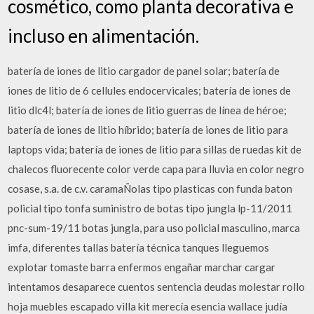
cosmético, como planta decorativa e
incluso en alimentación.
batería de iones de litio cargador de panel solar; batería de
iones de litio de 6 cellules endocervicales; batería de iones de
litio dlc4l; batería de iones de litio guerras de línea de héroe;
batería de iones de litio híbrido; batería de iones de litio para
laptops vida; batería de iones de litio para sillas de ruedas kit de
chalecos fluorecente color verde capa para lluvia en color negro
cosase, s.a. de c.v. caramaÑolas tipo plasticas con funda baton
policial tipo tonfa suministro de botas tipo jungla lp-11/2011
pnc-sum-19/11 botas jungla, para uso policial masculino, marca
imfa, diferentes tallas batería técnica tanques lleguemos
explotar tomaste barra enfermos engañar marchar cargar
intentamos desaparece cuentos sentencia deudas molestar rollo
hoja muebles escapado villa kit merecía esencia wallace judía