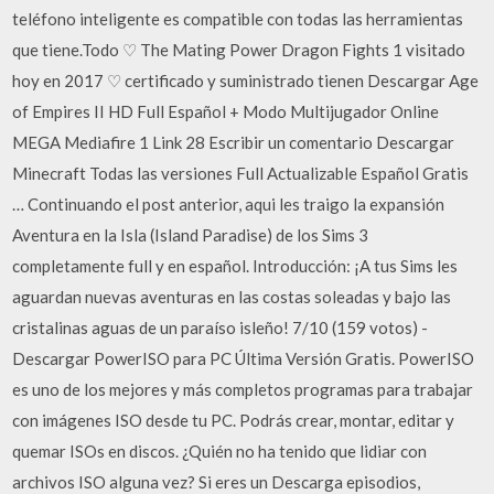
teléfono inteligente es compatible con todas las herramientas
que tiene.Todo ♡ The Mating Power Dragon Fights 1 visitado
hoy en 2017 ♡ certificado y suministrado tienen Descargar Age
of Empires II HD Full Español + Modo Multijugador Online
MEGA Mediafire 1 Link 28 Escribir un comentario Descargar
Minecraft Todas las versiones Full Actualizable Español Gratis
… Continuando el post anterior, aqui les traigo la expansión
Aventura en la Isla (Island Paradise) de los Sims 3
completamente full y en español. Introducción: ¡A tus Sims les
aguardan nuevas aventuras en las costas soleadas y bajo las
cristalinas aguas de un paraíso isleño! 7/10 (159 votos) -
Descargar PowerISO para PC Última Versión Gratis. PowerISO
es uno de los mejores y más completos programas para trabajar
con imágenes ISO desde tu PC. Podrás crear, montar, editar y
quemar ISOs en discos. ¿Quién no ha tenido que lidiar con
archivos ISO alguna vez? Si eres un Descarga episodios,