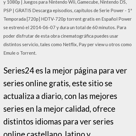
y 1080p | Juegos para Nintendo Wii, Gamecube, Nintendo DS,
PSP | GRATIS Descarga episodios, capítulos de Serie Power - 1ª
Temporada [720p] HDTV-720p torrent gratis en Español Power
se estrenó el 2014-06-07 y dura un total de 60 minutos. Para
poder disfrutar de esta obra cinematográfica puedes usar
distintos servicio, tales como Netflix, Pay per view u otros como
Emule o Torrent.
Series24 es la mejor página para ver
series online gratis, este sitio se
actualiza a diario, con las mejores
series en la mejor calidad, ofrece
distintos idiomas para ver series
online castellano, latino y