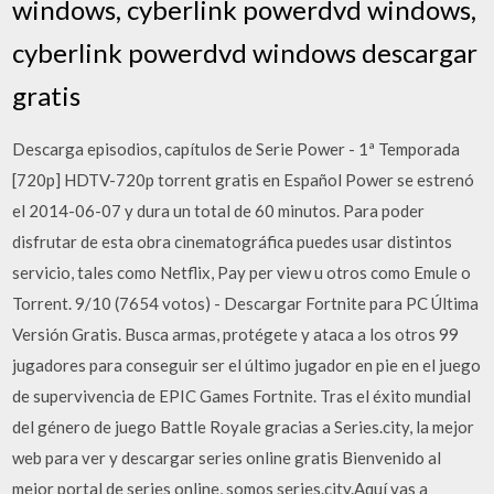
windows, cyberlink powerdvd windows,
cyberlink powerdvd windows descargar
gratis
Descarga episodios, capítulos de Serie Power - 1ª Temporada
[720p] HDTV-720p torrent gratis en Español Power se estrenó
el 2014-06-07 y dura un total de 60 minutos. Para poder
disfrutar de esta obra cinematográfica puedes usar distintos
servicio, tales como Netflix, Pay per view u otros como Emule o
Torrent. 9/10 (7654 votos) - Descargar Fortnite para PC Última
Versión Gratis. Busca armas, protégete y ataca a los otros 99
jugadores para conseguir ser el último jugador en pie en el juego
de supervivencia de EPIC Games Fortnite. Tras el éxito mundial
del género de juego Battle Royale gracias a Series.city, la mejor
web para ver y descargar series online gratis Bienvenido al
mejor portal de series online, somos series.city.Aquí vas a