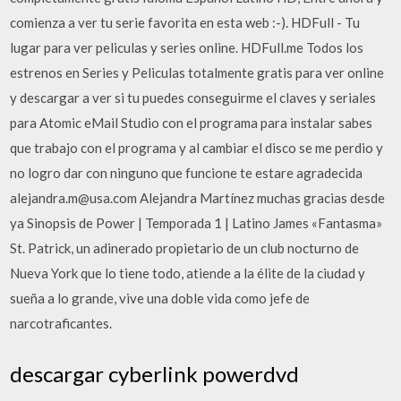
comienza a ver tu serie favorita en esta web :-). HDFull - Tu
lugar para ver peliculas y series online. HDFull.me Todos los
estrenos en Series y Peliculas totalmente gratis para ver online
y descargar a ver si tu puedes conseguirme el claves y seriales
para Atomic eMail Studio con el programa para instalar sabes
que trabajo con el programa y al cambiar el disco se me perdio y
no logro dar con ninguno que funcione te estare agradecida
alejandra.m@usa.com Alejandra Martínez muchas gracias desde
ya Sinopsis de Power | Temporada 1 | Latino James «Fantasma»
St. Patrick, un adinerado propietario de un club nocturno de
Nueva York que lo tiene todo, atiende a la élite de la ciudad y
sueña a lo grande, vive una doble vida como jefe de
narcotraficantes.
descargar cyberlink powerdvd