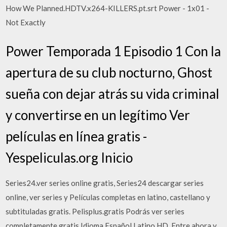
How We Planned.HDTV.x264-KILLERS.pt.srt Power - 1x01 -
Not Exactly
Power Temporada 1 Episodio 1 Con la
apertura de su club nocturno, Ghost
sueña con dejar atrás su vida criminal
y convertirse en un legítimo Ver
películas en línea gratis -
Yespeliculas.org Inicio
Series24.ver series online gratis, Series24 descargar series
online, ver series y Películas completas en latino, castellano y
subtituladas gratis. Pelisplus.gratis Podrás ver series
completamente gratis Idioma Español Latino HD, Entre ahora y