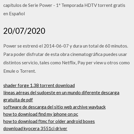
capítulos de Serie Power - 1ª Temporada HDTV torrent gratis
en Español
20/07/2020
Power se estrenó el 2014-06-07 y dura un total de 60 minutos.
Para poder disfrutar de esta obra cinematográfica puedes usar
distintos servicio, tales como Netflix, Pay per view u otros como
Emule o Torrent.
shader forge 1.38 torrent download
líneas aéreas del sudoeste en un mundo diferente descarga
gratuita de pdf
software de descarga del sitio web archive wayback
how to download find my iphone on pc
how to download ftmc for older android boxes
download kyocera 3551ci driver