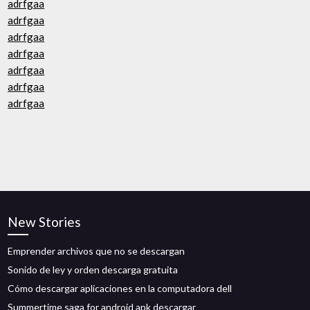
adrfgaa
adrfgaa
adrfgaa
adrfgaa
adrfgaa
adrfgaa
adrfgaa
New Stories
Emprender archivos que no se descargan
Sonido de ley y orden descarga gratuita
Cómo descargar aplicaciones en la computadora dell
Summertime saga for android apk descargar