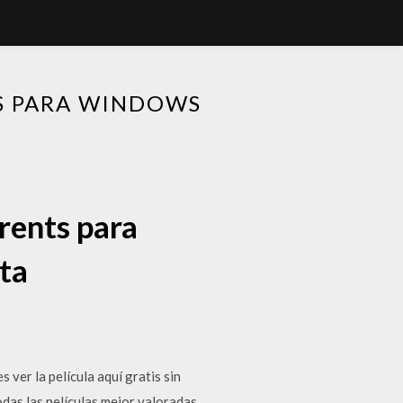
S PARA WINDOWS
rents para
ta
 ver la película aquí gratis sin
das las películas mejor valoradas