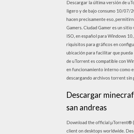
Descargar la última versión de uT
ligero y de bajo consumo 10/07/2
hacen precisamente eso, permitir
Gamers. Ciudad Gamer es un sitio 
ISO, en español para Windows 10, 8
riquisitos para gráficos en confi
ubicación para facilitar que pued
de uTorrent es compatible con Wi
en funcionamiento interno como en 
descargando archivos torrent sin 
Descargar minecraft,
san andreas
Download the official µTorrent® (
client on desktops worldwide. Desc