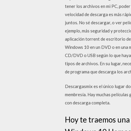
tener los archivos en mi PC, poder
velocidad de descarga es más rápid
juntos. No sé descargar, o ver pel
ejemplo, más seguridad y protecci
aplicación torrent de escritorio 
Windows 10 en un DVD o en una mem
CD/DVD o USB según lo que hayas 
tipos de archivos. En su lugar, ne
de programa que descarga los arch
Descargasmix es el único lugar don
membresía. Hay muchas películas g
con descarga completa.
Hoy te traemos una 