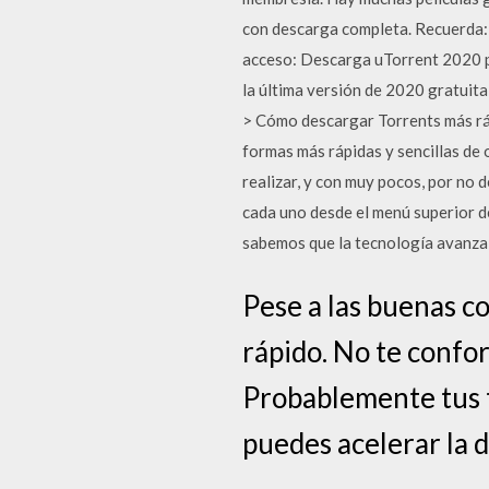
con descarga completa. Recuerda: d
acceso: Descarga uTorrent 2020 pa
la última versión de 2020 gratuit
> Cómo descargar Torrents más ráp
formas más rápidas y sencillas de 
realizar, y con muy pocos, por no
cada uno desde el menú superior d
sabemos que la tecnología avanza 
Pese a las buenas c
rápido. No te confo
Probablemente tus 
puedes acelerar la 