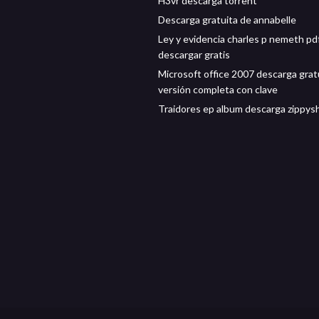
H3vr descarga torrent
Descarga gratuita de annabelle
Ley y evidencia charles p nemeth pd
descargar gratis
Microsoft office 2007 descarga grat
versión completa con clave
Traidores ep album descarga zippys