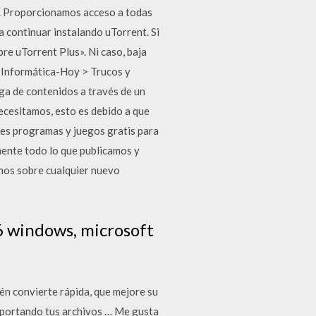
19. Proporcionamos acceso a todas
a continuar instalando uTorrent. Si
e uTorrent Plus». Ni caso, baja
n Informática-Hoy > Trucos y
a de contenidos a través de un
necesitamos, esto es debido a que
res programas y juegos gratis para
ente todo lo que publicamos y
rnos sobre cualquier nuevo
6 windows, microsoft
én convierte rápida, que mejore su
importando tus archivos … Me gusta