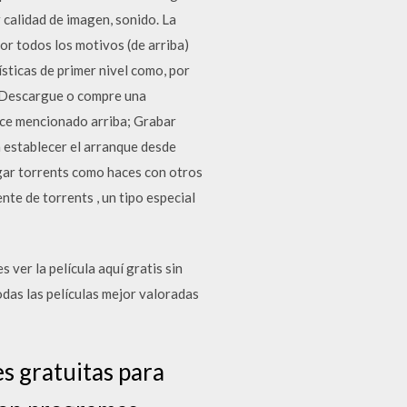
 calidad de imagen, sonido. La
Por todos los motivos (de arriba)
sticas de primer nivel como, por
s. Descargue o compre una
ace mencionado arriba; Grabar
 establecer el arranque desde
gar torrents como haces con otros
te de torrents , un tipo especial
 ver la película aquí gratis sin
das las películas mejor valoradas
s gratuitas para