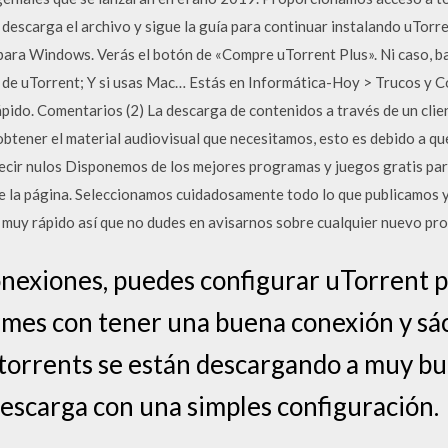
escarga el archivo y sigue la guía para continuar instalando uTorre
ra Windows. Verás el botón de «Compre uTorrent Plus». Ni caso, baj
a de uTorrent; Y si usas Mac… Estás en Informática-Hoy > Trucos y 
ido. Comentarios (2) La descarga de contenidos a través de un clien
obtener el material audiovisual que necesitamos, esto es debido a qu
 decir nulos Disponemos de los mejores programas y juegos gratis p
e la página. Seleccionamos cuidadosamente todo lo que publicamos y 
muy rápido así que no dudes en avisarnos sobre cualquier nuevo pr
onexiones, puedes configurar uTorrent 
rmes con tener una buena conexión y sáca
torrents se están descargando a muy bu
descarga con una simples configuración.