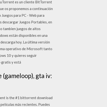
uTorrent es un cliente BitTorrent
que os proponemos a continuación
o Juegos para PC - Web para
ás descargar Juegos Portables, en
mo tambien juegos de altos
ndows están disponibles en una
 descarga hoy. La última versión
ema operativo de Microsoft tanto
dows 10 y quieres seguir
 gratis y está
 (gameloop), gta iv:
ent is the #1 bittorrent download
 películas más recientes. Puedes