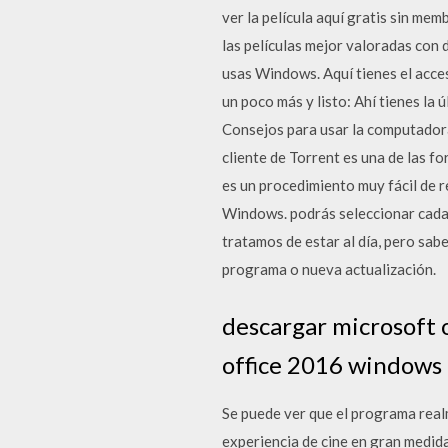
ver la película aquí gratis sin me
las películas mejor valoradas con 
usas Windows. Aquí tienes el acce
un poco más y listo: Ahí tienes la
Consejos para usar la computador
cliente de Torrent es una de las f
es un procedimiento muy fácil de 
Windows. podrás seleccionar cada
tratamos de estar al día, pero sa
programa o nueva actualización.
descargar microsoft 
office 2016 windows 
Se puede ver que el programa real
experiencia de cine en gran medid