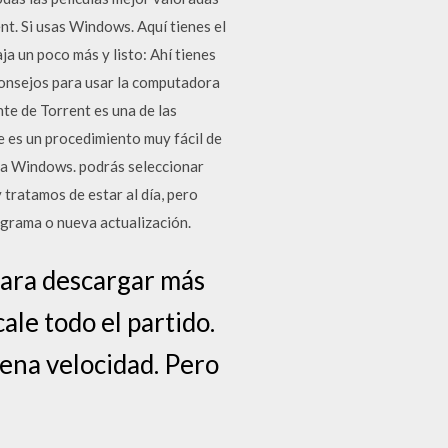
nt. Si usas Windows. Aquí tienes el
a un poco más y listo: Ahí tienes
Consejos para usar la computadora
te de Torrent es una de las
e es un procedimiento muy fácil de
ara Windows. podrás seleccionar
tratamos de estar al día, pero
ograma o nueva actualización.
para descargar más
le todo el partido.
ena velocidad. Pero