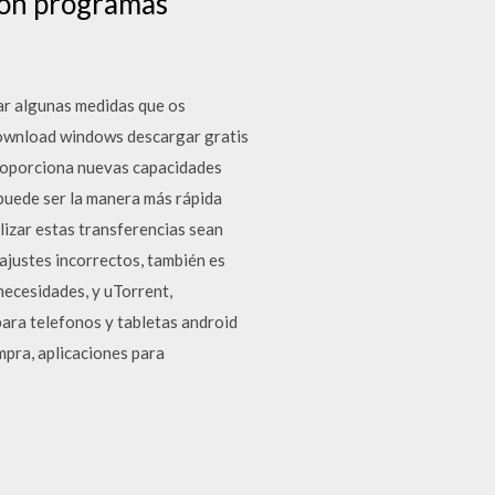
con programas
mar algunas medidas que os
download windows descargar gratis
roporciona nuevas capacidades
 puede ser la manera más rápida
lizar estas transferencias sean
ajustes incorrectos, también es
necesidades, y uTorrent,
para telefonos y tabletas android
mpra, aplicaciones para