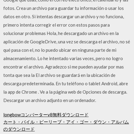
fotos. Crea un archivo para guardar tu información o usar los
datos en otro. Si intentas descargar un archivo y no funciona,
primero intenta corregir el error con estos pasos para
solucionar problemas Hola, he descargado un archivo en la
aplicación de GoogleDrive, una vez se descarga el archivo, no sé
qué pasa con el, no lo puedo ubicar en ninguna parte de mi
almacenamiento. Lo he intentado varias veces, pero no logro
encontrar el archivo. Agradezco si me pueden ayudar por mas
tonta que sea la El archivo se guardará en la ubicación de
descarga predeterminada. En tu teléfono o tablet Android, abre
la app de Chrome . Ve a la página web de Opciones de descarga.
Descargar un archivo adjunto en un ordenador.
longbowコンバーターv8無料ダウンロード
カート・バイル・ビーリーブ・アイ・ゴー・ダウン・アルバム
のダウンロード