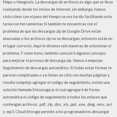
Maps o Hangouts. La descargas de archivos es algo que se lleva
realizando desde los inicios de Internet, sin embargo, hemos
visto cómo con el paso del tiempo se nos ha ido facilitando esta
tarea con herramientas Si también te encuentras con el
problema de que las descargas zip de Google Drive están
atascadas o los archivos zip no se descargan, entonces estás en
el lugar correcto. Aquí te diremos seis maneras de solucionar el
problema. Y como bono, también conocerá algunos consejos
para mejorar el proceso de descarga zip. Vamos a empezar.
Seguimiento de descargas automático. Si todas estas formas te
parecen complicadas o ya tienes un sitio con muchas páginas y
resulta complejo agregar el código de seguimiento, existe una
solución llamada Entourage.js el cual agregará de forma
automática el código de seguimiento a todos los enlaces que
contengan archivos: .pdf, .zip, .doc, .xls, .ppt, .exe, .dmg, .mov, .avi
y .mp3. Cloud Storage permite a los programadores descargar