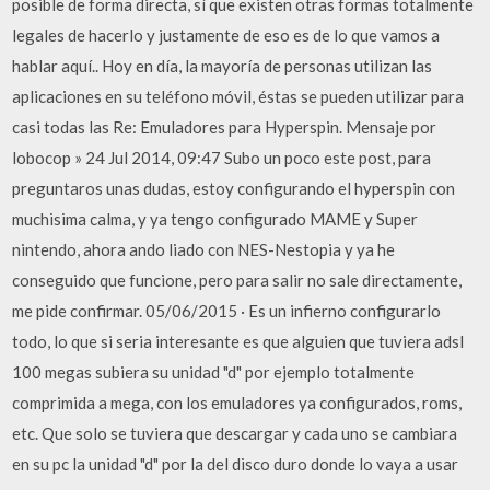
posible de forma directa, sí que existen otras formas totalmente
legales de hacerlo y justamente de eso es de lo que vamos a
hablar aquí.. Hoy en día, la mayoría de personas utilizan las
aplicaciones en su teléfono móvil, éstas se pueden utilizar para
casi todas las Re: Emuladores para Hyperspin. Mensaje por
lobocop » 24 Jul 2014, 09:47 Subo un poco este post, para
preguntaros unas dudas, estoy configurando el hyperspin con
muchisima calma, y ya tengo configurado MAME y Super
nintendo, ahora ando liado con NES-Nestopia y ya he
conseguido que funcione, pero para salir no sale directamente,
me pide confirmar. 05/06/2015 · Es un infierno configurarlo
todo, lo que si seria interesante es que alguien que tuviera adsl
100 megas subiera su unidad "d" por ejemplo totalmente
comprimida a mega, con los emuladores ya configurados, roms,
etc. Que solo se tuviera que descargar y cada uno se cambiara
en su pc la unidad "d" por la del disco duro donde lo vaya a usar