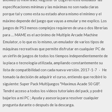
especificaciones mínimas y las máximas no son nada claras
porque tal y como esta su estado ahora mismo el minimo y el
máximo depende del juego que vayas a emular y me explico. Los
juegos de PS3 menos complejos requieren de una o dos librerias
para … MAME es el acrónimo de Multiple Arcade Machine
Emulator, o lo que es lo mismo, un emulador de varios tipos de
máquinas recreativas que permite disfrutar en cualquier PC de
un sinfín de juegos de todos los tiempos independientemente de
la placa o tecnología utilizada, ampliando constantemente su
lista de compatibilidad con cada nueva versión. 2017-1-7 · He
tomado la decisión de adquirir el curso, entiendo que recibiré lo
siguiente: Super Pack Multijuegos "Maximus Acade 50 GB".
Tendré acceso a todos los videos tutoriales del pack, y podré
bajarlos a mi PC ; Ayuda y asesoría para resolver cualquier
pregunta durante o después de la descarga.