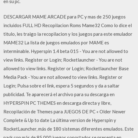
en su pc.
DESCARGAR MAME ARCADE para PC y mas de 250 juegos
incluidos FULL HD Recopilacion Roms Mame32 Como lo dice el
titulo, les traigo la recopilacion y los juegos para este emulador
MAME32 La lista de juegos emulados por MAME es
interminable. Hyperspin 1.4 beta 015 - You are not allowed to
view links. Register or Login; Rocketlauncher - You are not
allowed to view links. Register or Login; Rocketlauncher Base
Media Pack - You are not allowed to view links. Register or
Login; Pulsa sobre el link, espera 5 segundos y da a saltar
publicidad. Te aparecerá el archivo para su descarga en
HYPERSPIN PC THEMES en descarga directa y libre,
Recopilación de Themes para JUEGOS DE PC « Older Newer
Complete & Up to date La última version de Hyperspin y
RocketLauncher, más de 180 sistemas diferentes emulados. Este
pack con más de 85.000 juegos soportados se presenta en