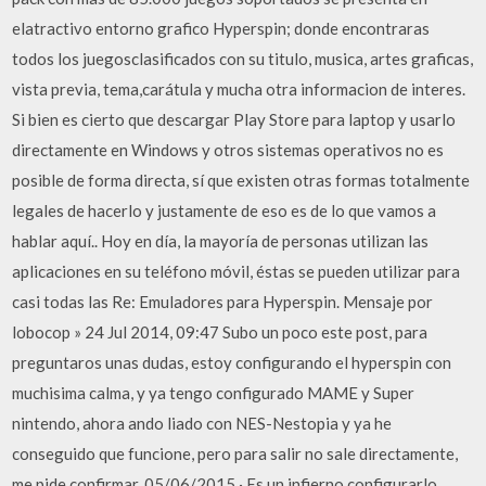
elatractivo entorno grafico Hyperspin; donde encontraras
todos los juegosclasificados con su titulo, musica, artes graficas,
vista previa, tema,carátula y mucha otra informacion de interes.
Si bien es cierto que descargar Play Store para laptop y usarlo
directamente en Windows y otros sistemas operativos no es
posible de forma directa, sí que existen otras formas totalmente
legales de hacerlo y justamente de eso es de lo que vamos a
hablar aquí.. Hoy en día, la mayoría de personas utilizan las
aplicaciones en su teléfono móvil, éstas se pueden utilizar para
casi todas las Re: Emuladores para Hyperspin. Mensaje por
lobocop » 24 Jul 2014, 09:47 Subo un poco este post, para
preguntaros unas dudas, estoy configurando el hyperspin con
muchisima calma, y ya tengo configurado MAME y Super
nintendo, ahora ando liado con NES-Nestopia y ya he
conseguido que funcione, pero para salir no sale directamente,
me pide confirmar. 05/06/2015 · Es un infierno configurarlo